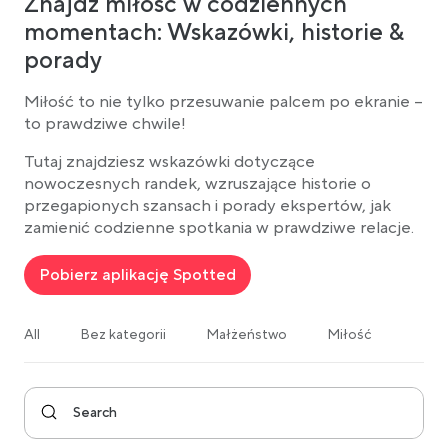
Znajdź miłość w codziennych
momentach: Wskazówki, historie &
porady
Miłość to nie tylko przesuwanie palcem po ekranie –
to prawdziwe chwile!
Tutaj znajdziesz wskazówki dotyczące
nowoczesnych randek, wzruszające historie o
przegapionych szansach i porady ekspertów, jak
zamienić codzienne spotkania w prawdziwe relacje.
Pobierz aplikację Spotted
All
Bez kategorii
Małżeństwo
Miłość
Ogól