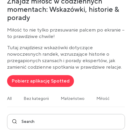
Znajdź miłość w codziennych
momentach: Wskazówki, historie &
porady
Miłość to nie tylko przesuwanie palcem po ekranie –
to prawdziwe chwile!
Tutaj znajdziesz wskazówki dotyczące
nowoczesnych randek, wzruszające historie o
przegapionych szansach i porady ekspertów, jak
zamienić codzienne spotkania w prawdziwe relacje.
Pobierz aplikację Spotted
All
Bez kategorii
Małżeństwo
Miłość
Ogól