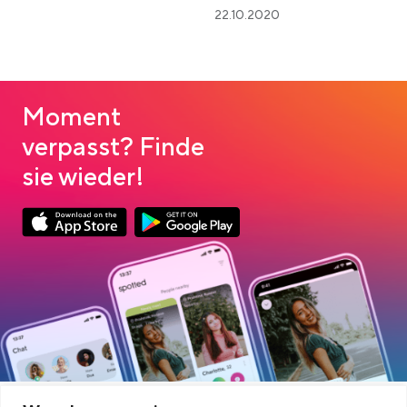
22.10.2020
Moment
verpasst? Finde
sie wieder!
Link opens in a new tab
Link opens in a new tab
App Store Download
Google Play Download