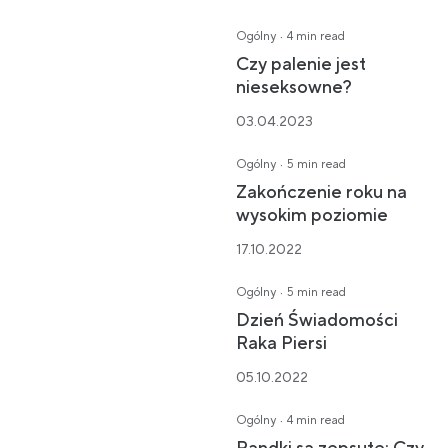
·
Ogólny
4 min read
Czy palenie jest
nieseksowne?
03.04.2023
·
Ogólny
5 min read
Zakończenie roku na
wysokim poziomie
17.10.2022
·
Ogólny
5 min read
Dzień Świadomości
Raka Piersi
05.10.2022
·
Ogólny
4 min read