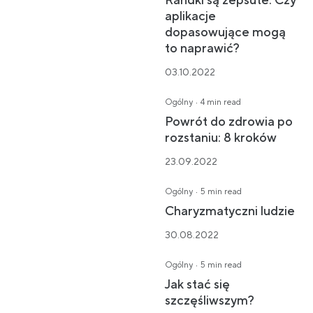
Randki są zepsute: Czy
aplikacje
dopasowujące mogą
to naprawić?
03.10.2022
·
Ogólny
4 min read
Powrót do zdrowia po
rozstaniu: 8 kroków
23.09.2022
·
Ogólny
5 min read
Charyzmatyczni ludzie
30.08.2022
·
Ogólny
5 min read
Jak stać się
szczęśliwszym?