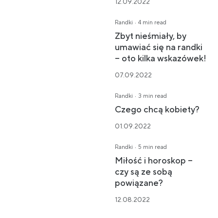
12.09.2022
·
Randki
4 min read
Zbyt nieśmiały, by
umawiać się na randki
– oto kilka wskazówek!
07.09.2022
·
Randki
3 min read
Czego chcą kobiety?
01.09.2022
·
Randki
5 min read
Miłość i horoskop –
czy są ze sobą
powiązane?
12.08.2022