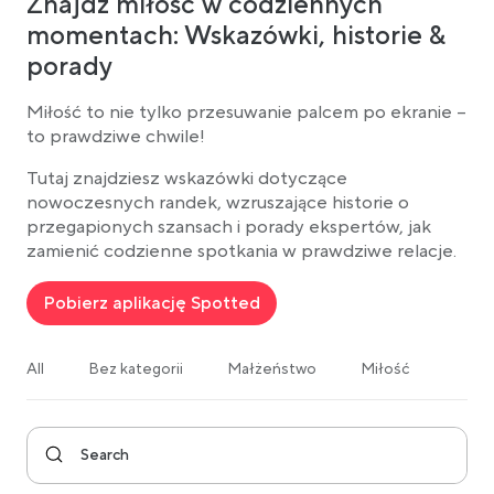
Znajdź miłość w codziennych
momentach: Wskazówki, historie &
porady
Miłość to nie tylko przesuwanie palcem po ekranie –
to prawdziwe chwile!
Tutaj znajdziesz wskazówki dotyczące
nowoczesnych randek, wzruszające historie o
przegapionych szansach i porady ekspertów, jak
zamienić codzienne spotkania w prawdziwe relacje.
Pobierz aplikację Spotted
All
Bez kategorii
Małżeństwo
Miłość
Ogól