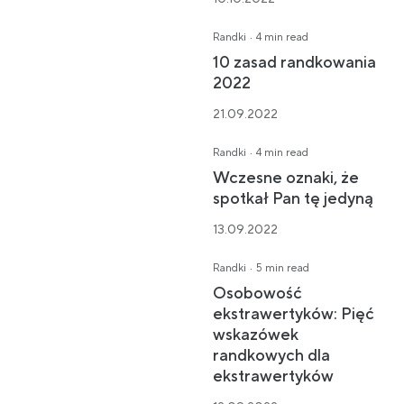
·
Randki
4 min read
10 zasad randkowania
2022
21.09.2022
·
Randki
4 min read
Wczesne oznaki, że
spotkał Pan tę jedyną
13.09.2022
·
Randki
5 min read
Osobowość
ekstrawertyków: Pięć
wskazówek
randkowych dla
ekstrawertyków