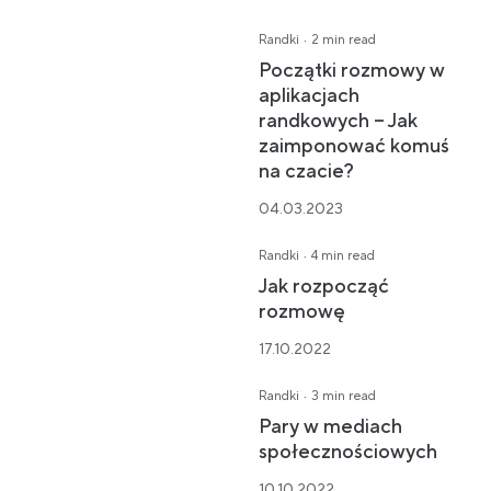
·
Randki
2 min read
Początki rozmowy w
aplikacjach
randkowych – Jak
zaimponować komuś
na czacie?
04.03.2023
·
Randki
4 min read
Jak rozpocząć
rozmowę
17.10.2022
·
Randki
3 min read
Pary w mediach
społecznościowych
10.10.2022