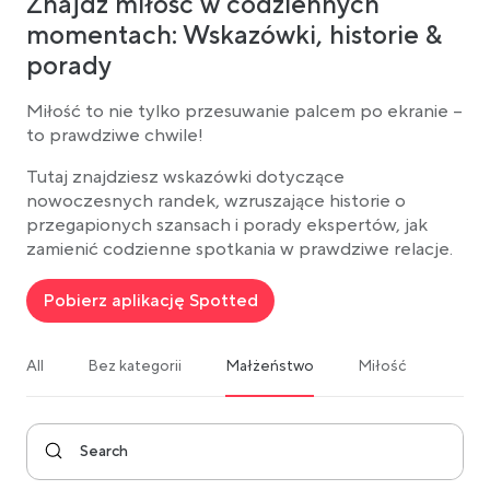
Znajdź miłość w codziennych
momentach: Wskazówki, historie &
porady
Miłość to nie tylko przesuwanie palcem po ekranie –
to prawdziwe chwile!
Tutaj znajdziesz wskazówki dotyczące
nowoczesnych randek, wzruszające historie o
przegapionych szansach i porady ekspertów, jak
zamienić codzienne spotkania w prawdziwe relacje.
Pobierz aplikację Spotted
All
Bez kategorii
Małżeństwo
Miłość
Ogól