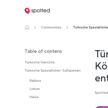
Main navigation
Communities
Türkische Spezialitäte
Tü
Table of contens
Kö
Türkische Gerichte
Türkische Spezialitäten: Süßspeisen
en
Baklava
Lokum
Spotted
Helva