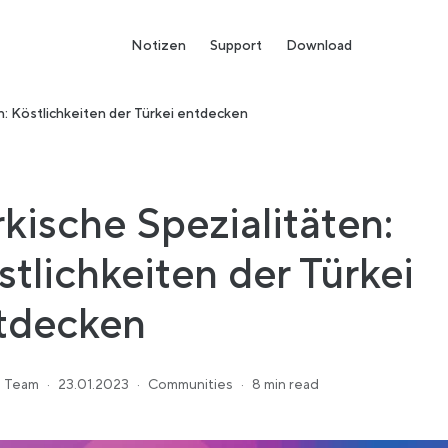
Notizen
Support
Download
n: Köstlichkeiten der Türkei entdecken
rkische Spezialitäten:
stlichkeiten der Türkei
tdecken
 Team
·
23.01.2023
·
Communities
·
8 min read