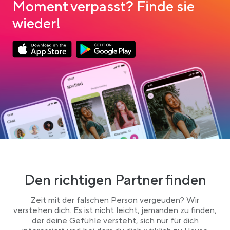
Moment verpasst? Finde sie
wieder!
Link opens in a new tab
Link opens in a new tab
App Store Download
Google Play Download
Den richtigen Partner finden
Zeit mit der falschen Person vergeuden? Wir
verstehen dich. Es ist nicht leicht, jemanden zu finden,
der deine Gefühle versteht, sich nur für dich