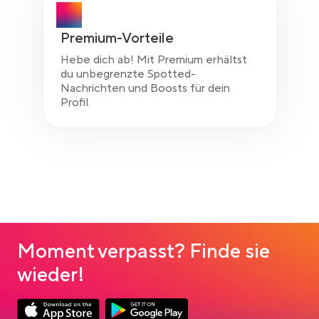
Premium-Vorteile
Hebe dich ab! Mit Premium erhältst
du unbegrenzte Spotted-
Nachrichten und Boosts für dein
Profil.
Moment verpasst? Finde sie
wieder!
Link opens in a new tab
Link opens in a new tab