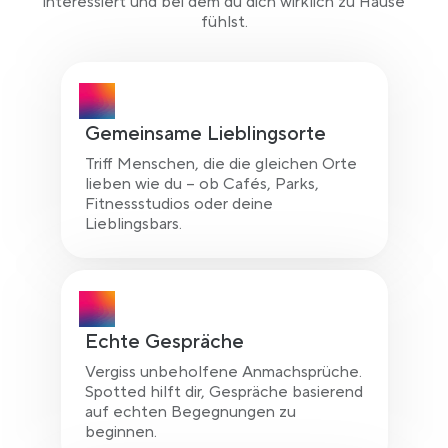
interessiert und bei dem du dich wirklich zu Hause
fühlst.
Gemeinsame Lieblingsorte
Triff Menschen, die die gleichen Orte
lieben wie du – ob Cafés, Parks,
Fitnessstudios oder deine
Lieblingsbars.
Echte Gespräche
Vergiss unbeholfene Anmachsprüche.
Spotted hilft dir, Gespräche basierend
auf echten Begegnungen zu
beginnen.