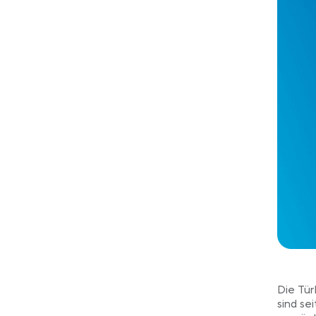
Die Tür
sind se