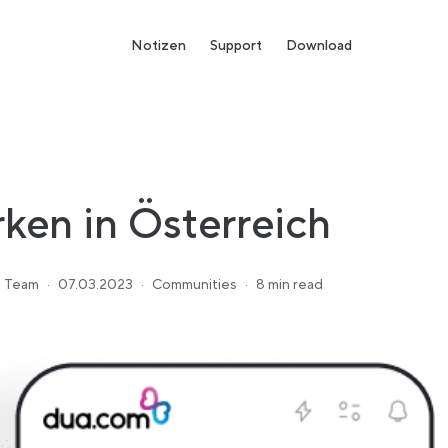
Notizen
Support
Download
rken in Österreich
 Team
·
07.03.2023
·
Communities
·
8 min read