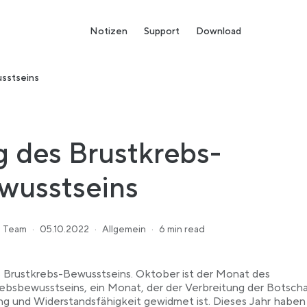
Notizen
Support
Download
sstseins
g des Brustkrebs-
wusstseins
 Team
·
05.10.2022
·
Allgemein
·
6 min read
 Brustkrebs-Bewusstseins. Oktober ist der Monat des
ebsbewusstseins, ein Monat, der der Verbreitung der Botsch
g und Widerstandsfähigkeit gewidmet ist. Dieses Jahr haben 