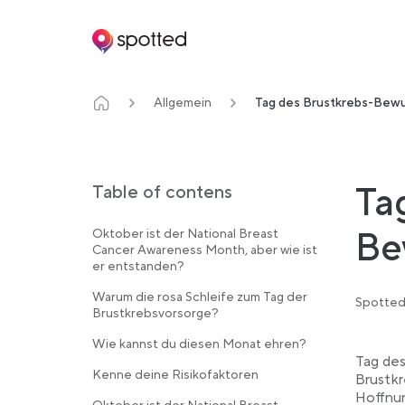
Main navigation
Allgemein
Tag des Brustkrebs-Bewu
Ta
Table of contens
Be
Oktober ist der National Breast
Cancer Awareness Month, aber wie ist
er entstanden?
Warum die rosa Schleife zum Tag der
Spotted
Brustkrebsvorsorge?
Wie kannst du diesen Monat ehren?
Tag des
Kenne deine Risikofaktoren
Brustkr
Hoffnun