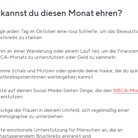
kannst du diesen Monat ehren?
ge jeden Tag im Oktober eine rosa Schleife, um das Bewussts
stkrebs zu stärken
m an einer Wanderung oder einem Lauf teil, um die Finanzie
CA-Monats zu unterstützen oder Geld zu sammeln.
mmle Schals und Mützen oder spende deine Haare, die du spä
ustkrebspatientinnen weitergeben kannst.
Link opens 
te auf deinen Social Media-Seiten Dinge, die den
NBCA-Mo
terstützen.
utige die Frauen in deinem Umfeld, sich regelmäßig einer
mmographie zu unterziehen
ete emotionale Unterstützung für Menschen an, die an
astasierendem Brustkrebs erkrankt sind.