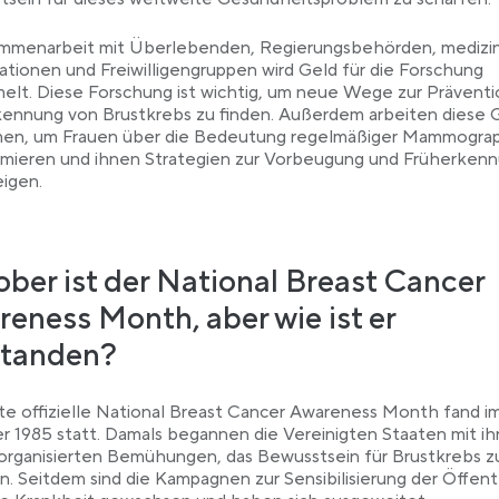
ammenarbeit mit Überlebenden, Regierungsbehörden, medizi
ationen und Freiwilligengruppen wird Geld für die Forschung
lt. Diese Forschung ist wichtig, um neue Wege zur Präventi
kennung von Brustkrebs zu finden. Außerdem arbeiten diese 
en, um Frauen über die Bedeutung regelmäßiger Mammogra
rmieren und ihnen Strategien zur Vorbeugung und Früherken
igen.
ber ist der National Breast Cancer
eness Month, aber wie ist er
standen?
te offizielle National Breast Cancer Awareness Month fand i
 1985 statt. Damals begannen die Vereinigten Staaten mit ih
organisierten Bemühungen, das Bewusstsein für Brustkrebs z
n. Seitdem sind die Kampagnen zur Sensibilisierung der Öffent