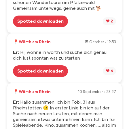
schönen Wandertouren im Pfälzerwald.
Gemeinsam unterwegs, gerne auch mit 🐕
Spotted downloaden
❤️ 2
📍
Wörth am Rhein
15 October • 19:53
Er:
Hi, wohne in wörth und suche dich genau
dich lust spontan was zu starten
Spotted downloaden
❤️ 6
📍
Wörth am Rhein
10 September • 23:27
Er:
Hallo zusammen, ich bin Tobi, 31 aus
Rheinstetten 🙂 In erster Linie bin ich auf der
Suche nach neuen Leuten, mit denen man
gemeinsam etwas unternehmen kann. Ich bin für
Spieleabende, Kino, zusammen kochen,.... also im