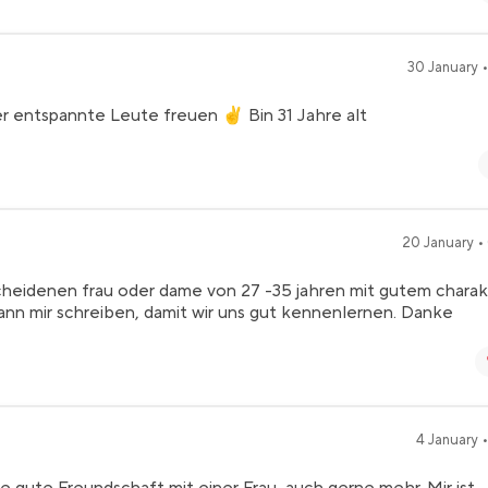
30 January •
r entspannte Leute freuen ✌️ Bin 31 Jahre alt
20 January •
cheidenen frau oder dame von 27 -35 jahren mit gutem charak
kann mir schreiben, damit wir uns gut kennenlernen. Danke
4 January •