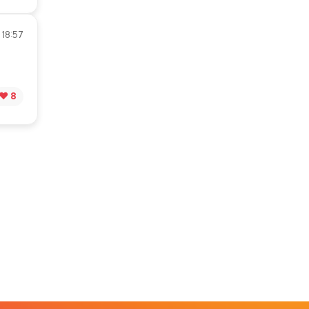
 18:57
❤️ 8