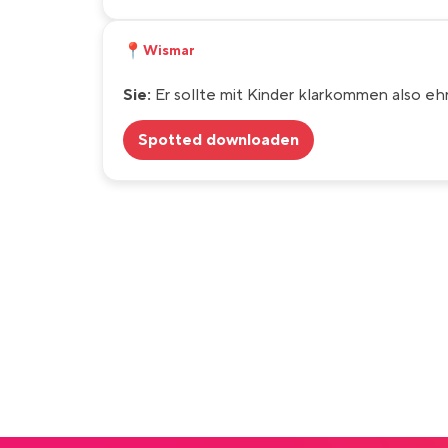
📍
Wismar
Sie:
Er sollte mit Kinder klarkommen also eh
Spotted downloaden