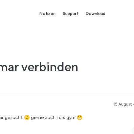
Notizen
Support
Download
mar verbinden
15 August •
r gesucht 🙂 gerne auch fürs gym 😬