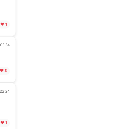
❤️ 1
 03:34
❤️ 3
 22:24
❤️ 1