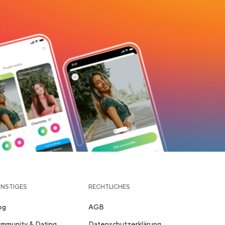
NSTIGES
RECHTLICHES
og
AGB
mmunity & Dating
Datenschutzerklärung