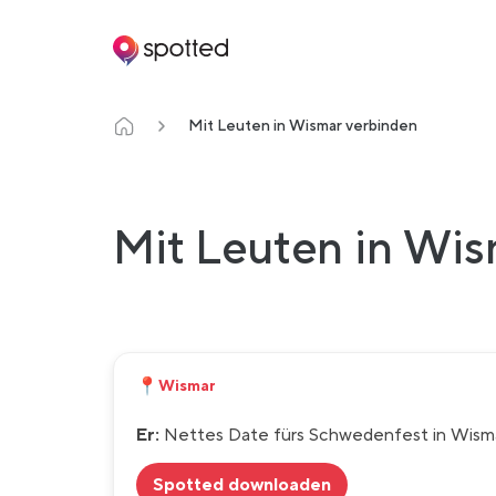
Main navigation
Mit Leuten in Wismar verbinden
Mit Leuten in Wis
📍
Wismar
Er:
Nettes Date fürs Schwedenfest in Wisma
Spotted downloaden