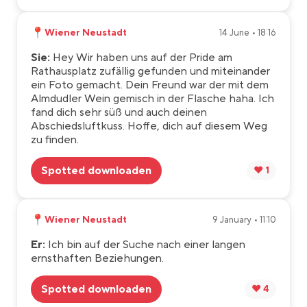
📍
Wiener Neustadt
14 June • 18:16
Sie:
Hey Wir haben uns auf der Pride am
Rathausplatz zufällig gefunden und miteinander
ein Foto gemacht. Dein Freund war der mit dem
Almdudler Wein gemisch in der Flasche haha. Ich
fand dich sehr süß und auch deinen
Abschiedsluftkuss. Hoffe, dich auf diesem Weg
zu finden.
Spotted downloaden
❤️ 1
📍
Wiener Neustadt
9 January • 11:10
Er:
Ich bin auf der Suche nach einer langen
ernsthaften Beziehungen.
Spotted downloaden
❤️ 4