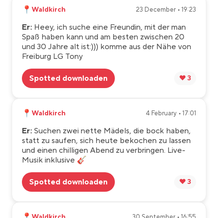
📍
Waldkirch
23 December • 19:23
Er:
Heey, ich suche eine Freundin, mit der man
Spaß haben kann und am besten zwischen 20
und 30 Jahre alt ist:))) komme aus der Nähe von
Freiburg LG Tony
Spotted downloaden
❤️ 3
📍
Waldkirch
4 February • 17:01
Er:
Suchen zwei nette Mädels, die bock haben,
statt zu saufen, sich heute bekochen zu lassen
und einen chilligen Abend zu verbringen. Live-
Musik inklusive 🎸
Spotted downloaden
❤️ 3
📍
Waldkirch
30 September • 16:55