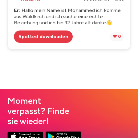
Er:
Hallo mein Name ist Mohammed ich komme
aus Waldkirch und ich suche eine echte
Beziehung und ich bin 32 Jahre alt danke👋
Spotted downloaden
❤️ 0
Moment
verpasst? Finde
sie wieder!