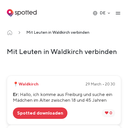
Main navigation
Op
DE
Mit Leuten in Waldkirch verbinden
Mit Leuten in Waldkirch verbinden
📍
Waldkirch
29 March • 20:30
Er:
Hallo, ich komme aus Freiburg und suche ein
Mädchen im Alter zwischen 18 und 45 Jahren
Spotted downloaden
❤️ 0