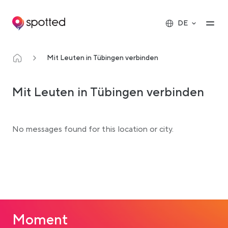
Main navigation
Op
DE
Mit Leuten in Tübingen verbinden
Mit Leuten in Tübingen verbinden
No messages found for this location or city.
Moment