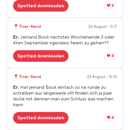
Spotted downloaden
❤️ 9
📍
Trier-Nord
26 August • 11:17
Er:
Jemand Bock nächstes Wochenende 3 oder
4ten September irgendwo feiern zu gehen??
Spotted downloaden
❤️ 4
📍
Trier-Nord
23 August • 13:33
Er:
Hat jemand Bock einfach so ne runde zu
schreiben aus langeweile vllt finden sich ja paar
leute mit dennen man zum Schluss was machen
kann
Spotted downloaden
❤️ 4