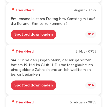
📍
Trier-Nord
18 August • 09:29
Er:
Jemand Lust am Freitag bzw Samstag mit auf
die Eurener Kirmes zu kommen ?
Spotted downloaden
❤️ 2
📍
Trier-Nord
21 May • 09:33
Sie:
Suche den jungen Mann, der mir geholfen
hat am 19. Mai im Club 11. Du hattest glaube ich
eine goldene Zahnschiene an. Ich wollte mich
bei dir bedanken.
Spotted downloaden
❤️ 4
📍
Trier-Nord
5 February • 08:35