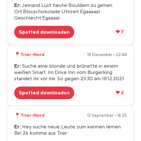
Er:
Jemand Lust heute Bouldern zu gehen
Ort:Blocschokolade Uhrzeit:Egaaaaal
Geschlecht:Egaaaal
Spotted downloaden
❤️ 7
📍
Trier-Nord
18 December • 22:44
Er:
Suche eine blonde und brūnette in einem
weißen Smart. Im Drive Inn vom Burgerking
standet ihr vor mir. So gegen 23:30 am 18.12.2021
Spotted downloaden
❤️ 2
📍
Trier-Nord
13 September • 14:25
Er:
Hey suche neue Leute zum kennen lernen
Bin 26 komme aus Trier