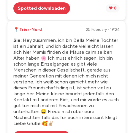
Spotted downloaden
❤️ 0
📍
Trier-Nord
25 February • 19:24
Sie:
Hey zusammen, ich bin Bella Meine Tochter
ist ein Jahr alt, und ich dachte vielleicht lassen
sich hier Mamis finden die Mäuse ca im selben
Alter haben 🌸 Ich muss ehrlich sagen, ich bin
schon lange Einzelgänger, es gibt viele
Menschen in dieser Gesellschaft, gerade aus
meiner Generation mit denen ich mich nicht
verstehe. Ich weiß schon garnicht mehr wie
dieses Freundschaftsding ist, ist schon viel zu
lange her. Meine kleine braucht jedenfalls den
Kontakt mit anderen Kids, und mir würde es auch
gut tun mich mal mit Erwachsenen zu
unterhalten 😄 Freue mich über eure
Nachrichten falls das für euch interessant klingt
Liebe Grüße 🥰✌🏼