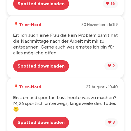
Spotted downloaden
❤️ 16
📍
Trier-Nord
30 November • 16:59
Er:
Ich such eine Frau die kein Problem damit hat
die Nachmittage nach der Arbeit mit mir zu
entspannen. Gerne auch was ernstes ich bin für
alles mögliche offen.
Spotted downloaden
❤️ 2
📍
Trier-Nord
27 August • 10:40
Er:
Jemand spontan Lust heute was zu machen?
M,26 sportlich unterwegs, langeweile des Todes
🙂
Spotted downloaden
❤️ 3