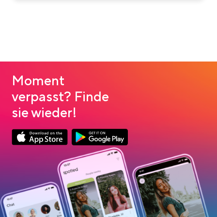
Moment
verpasst? Finde
sie wieder!
App Store Download
Google Play Download