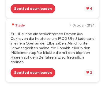
Spotted downloaden
❤️ 4
📍
Stade
4 October • 21:24
Er:
Hi, suche die schüchternen Damen aus
Cuxhaven die heute so um 19:00 Uhr Stadersand
in einem Opel an der Elbe saßen. Als ich unter
Schwierigkeiten meine Mc Donalds Müll in den
Mülleimer stopfte blickte die mit den blonden
Haaren auf dem Beifahrersitz so freundlich
dreihen.
Spotted downloaden
❤️ 2