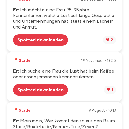
Er:
Ich möchte eine Frau 25-35jahre
kennenlernen welche Lust auf lange Gespräche
und Unternehmungen hat, stets einem Lächeln
und Anmut.
Spotted downloaden
❤️ 2
📍
Stade
19 November • 19:55
Er:
Ich suche eine Frau die Lust hat beim Kaffee
oder essen jemanden kennenzulernen
Spotted downloaden
❤️ 1
📍
Stade
19 August • 10:13
Er:
Moin moin, Wer kommt den so aus den Raum
Stade/Buxtehude/Bremervörde/Zeven?