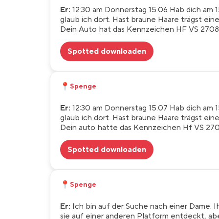
Er:
12:30 am Donnerstag 15.06 Hab dich am 15
glaub ich dort. Hast braune Haare trägst ein
Dein Auto hat das Kennzeichen HF VS 2708
Spotted downloaden
📍
Spenge
Er:
12:30 am Donnerstag 15.07 Hab dich am 15
glaub ich dort. Hast braune Haare trägst ein
Dein auto hatte das Kennzeichen Hf VS 270
Spotted downloaden
📍
Spenge
Er:
Ich bin auf der Suche nach einer Dame. Ihr
sie auf einer anderen Platform entdeckt, abe