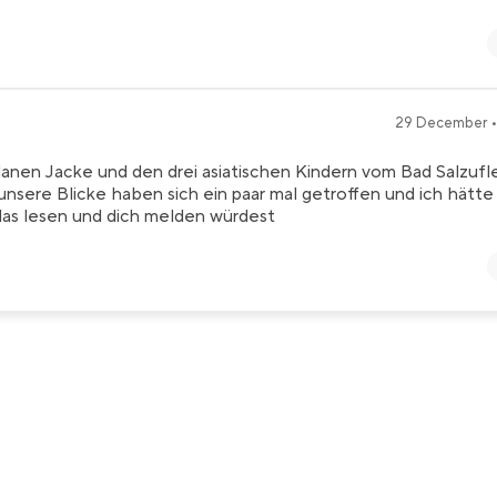
29 December •
lanen Jacke und den drei asiatischen Kindern vom Bad Salzufl
nsere Blicke haben sich ein paar mal getroffen und ich hätte
as lesen und dich melden würdest