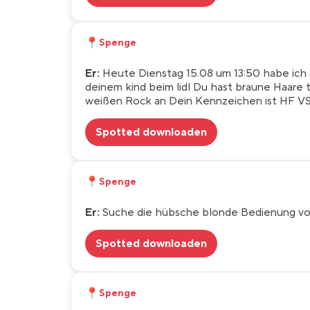
📍
Spenge
Er:
Heute Dienstag 15.08 um 13:50 habe ich 
deinem kind beim lidl Du hast braune Haare t
weißen Rock an Dein Kennzeichen ist HF VS
Spotted downloaden
📍
Spenge
Er:
Suche die hübsche blonde Bedienung vom
Spotted downloaden
📍
Spenge