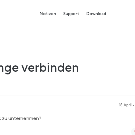
Notizen
Support
Download
nge verbinden
18 April 
as zu unternehmen?