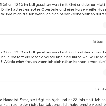
.06 um 12:30 im Lidl gesehen warst mit Kind und deiner Mutt
e Brille hattest ein rotes Oberteile und eine kurze weiße Hos
 Würde mich freuen wenn ich dich näher kennenlernen dürft
16 June •
.07 um 12:30 im Lidl gesehen warst mit kind und deiner mutt
e brille hattest ein rotes oberteil und eine kurze weiße Hose 
8 Würde mich freuen wenn ich dich näher kennenlernen dürf
4 April 
 Name ist Esma, sie trägt ein hijab und ist 22 Jahre alt. Ich h
r kann sie leider nicht kontaktieren. Ich habe ernste Absichte