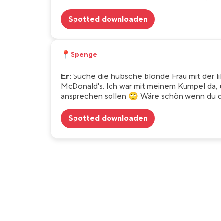
Spotted downloaden
📍
Spenge
Er:
Suche die hübsche blonde Frau mit der li
McDonald's. Ich war mit meinem Kumpel da, u
ansprechen sollen 🙄 Wäre schön wenn du d
Spotted downloaden