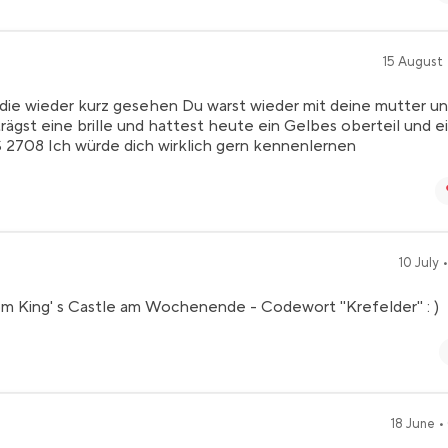
15 August •
die wieder kurz gesehen Du warst wieder mit deine mutter u
rägst eine brille und hattest heute ein Gelbes oberteil und e
 2708 Ich würde dich wirklich gern kennenlernen
10 July 
 King' s Castle am Wochenende - Codewort "Krefelder" : )
18 June •