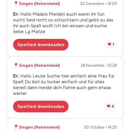
📍
Singen (Hohentwiel)
22 December • 14:09
Er:
Hallo Mädels Meldet euch wenn ihr fun
sucht Seid nicht so schüchtern und gebt zu das
ihr auch Spaß wollt Ich bin einsam und suche
liebe Lg Matze
Spotted downloaden
❤️ 1
📍
Singen (Hohentwiel)
28 November • 10:28
Er:
Hallo Leute Suche hier einfach eine Frau für
Spaß Du bist zu locker einfach und für alles
bereit dann melde dich Fahre auch gern etwas
weiter
Spotted downloaden
❤️ 4
📍
Singen (Hohentwiel)
20 October • 14:25