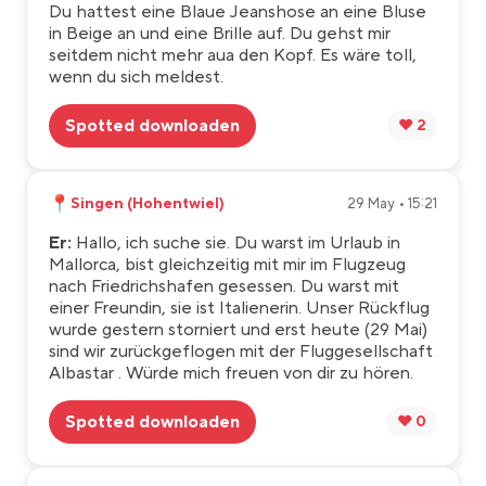
Du hattest eine Blaue Jeanshose an eine Bluse
in Beige an und eine Brille auf. Du gehst mir
seitdem nicht mehr aua den Kopf. Es wäre toll,
wenn du sich meldest.
Spotted downloaden
❤️ 2
📍
Singen (Hohentwiel)
29 May • 15:21
Er:
Hallo, ich suche sie. Du warst im Urlaub in
Mallorca, bist gleichzeitig mit mir im Flugzeug
nach Friedrichshafen gesessen. Du warst mit
einer Freundin, sie ist Italienerin. Unser Rückflug
wurde gestern storniert und erst heute (29 Mai)
sind wir zurückgeflogen mit der Fluggesellschaft
Albastar . Würde mich freuen von dir zu hören.
Spotted downloaden
❤️ 0