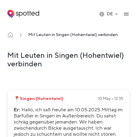
Main navigation
Op
DE
Mit Leuten in Singen (Hohentwiel) verbinden
Mit Leuten in Singen (Hohentwiel)
verbinden
📍
Singen (Hohentwiel)
10 May • 13:35
Er:
Hallo, ich saß heute am 10.05.2025 Mittag im
Barfüßer in Singen im Außenbereich. Du sahst
schräg gegenüber jemanden. Wir haben
zwischendurch Blicke ausgetauscht. Ich war
jedoch zu schüchtern und wollte nicht stören.