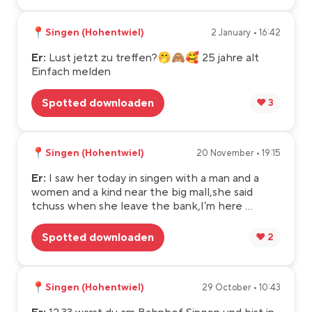
📍
Singen (Hohentwiel)
2 January • 16:42
Er:
Lust jetzt zu treffen?🤭🙈🥰 25 jahre alt
Einfach melden
Spotted downloaden
❤️ 3
📍
Singen (Hohentwiel)
20 November • 19:15
Er:
I saw her today in singen with a man and a
women and a kind near the big mall,she said
tchuss when she leave the bank,I’m here ...
Spotted downloaden
❤️ 2
📍
Singen (Hohentwiel)
29 October • 10:43