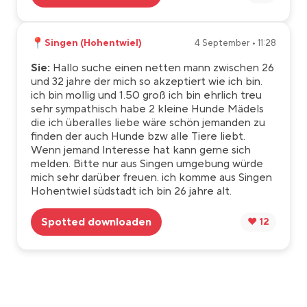
📍
Singen (Hohentwiel)
4 September • 11:28
Sie:
Hallo suche einen netten mann zwischen 26
und 32 jahre der mich so akzeptiert wie ich bin.
ich bin mollig und 1.50 groß ich bin ehrlich treu
sehr sympathisch habe 2 kleine Hunde Mädels
die ich überalles liebe wäre schön jemanden zu
finden der auch Hunde bzw alle Tiere liebt.
Wenn jemand Interesse hat kann gerne sich
melden. Bitte nur aus Singen umgebung würde
mich sehr darüber freuen. ich komme aus Singen
Hohentwiel südstadt ich bin 26 jahre alt.
Spotted downloaden
❤️ 12