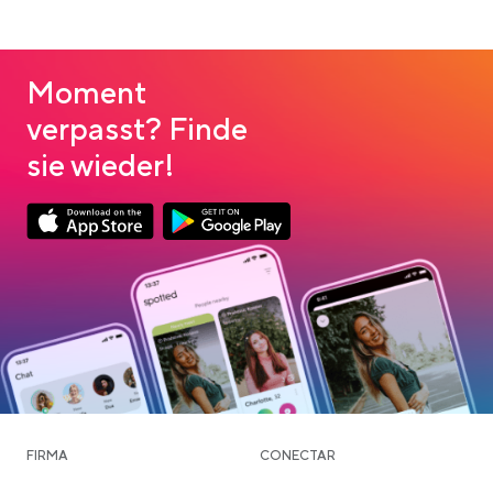
Moment
verpasst? Finde
sie wieder!
App Store Download
Google Play Download
FIRMA
CONECTAR