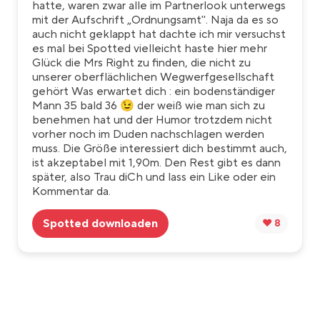
hatte, waren zwar alle im Partnerlook unterwegs
mit der Aufschrift „Ordnungsamt". Naja da es so
auch nicht geklappt hat dachte ich mir versuchst
es mal bei Spotted vielleicht haste hier mehr
Glück die Mrs Right zu finden, die nicht zu
unserer oberflächlichen Wegwerfgesellschaft
gehört Was erwartet dich : ein bodenständiger
Mann 35 bald 36 😉 der weiß wie man sich zu
benehmen hat und der Humor trotzdem nicht
vorher noch im Duden nachschlagen werden
muss. Die Größe interessiert dich bestimmt auch,
ist akzeptabel mit 1,90m. Den Rest gibt es dann
später, also Trau diCh und lass ein Like oder ein
Kommentar da.
Spotted downloaden
❤️ 8