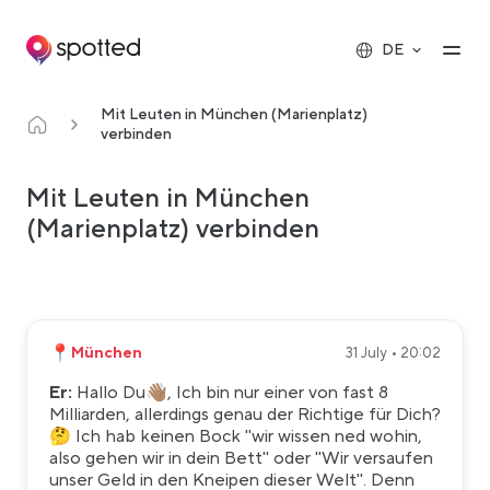
Main navigation
Op
DE
Mit Leuten in München (Marienplatz)
verbinden
Mit Leuten in München
(Marienplatz) verbinden
📍
München
31 July • 20:02
Er:
Hallo Du👋🏽, Ich bin nur einer von fast 8
Milliarden, allerdings genau der Richtige für Dich?
🤔 Ich hab keinen Bock "wir wissen ned wohin,
also gehen wir in dein Bett" oder "Wir versaufen
unser Geld in den Kneipen dieser Welt". Denn