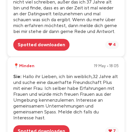
nicht viel schreiben, außer das ich 37 Jahre alt
bin und finde, dass es an der Zeit ist mal wieder
an der Datingwelt teilzunehmen und mal
schauen was sich da ergibt. Wenn du mehr über
mich erfahren möchtest, dann melde dich gerne
bei mir stehe dir dann gerne Rede und Antwort.
Spotted downloaden
❤️ 4
📍
Minden
19 May • 18:05
Sie:
Hallo ihr Lieben, ich bin weiblich,32 Jahre alt
und suche eine dauerhafte Freundschaft Plus
mit einer Frau. Ich selber habe Erfahrungen mit
Frauen und würde mich freuen Frauen aus der
Umgebung kennenzulernen. Interesse an
gemeinsamem Unternehmungen und
gemeinsamen Spass. Melde dich falls du
Interesse hast.
Spotted downloaden
❤️ 7