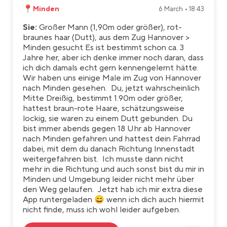
📍
Minden
6 March • 18:43
Sie:
Großer Mann (1,90m oder größer), rot-
braunes haar (Dutt), aus dem Zug Hannover >
Minden gesucht Es ist bestimmt schon ca. 3
Jahre her, aber ich denke immer noch daran, dass
ich dich damals echt gern kennengelernt hätte.
Wir haben uns einige Male im Zug von Hannover
nach Minden gesehen. Du, jetzt wahrscheinlich
Mitte Dreißig, bestimmt 1.90m oder größer,
hattest braun-rote Haare, schätzungsweise
lockig, sie waren zu einem Dutt gebunden. Du
bist immer abends gegen 18 Uhr ab Hannover
nach Minden gefahren und hattest dein Fahrrad
dabei, mit dem du danach Richtung Innenstadt
weitergefahren bist. Ich musste dann nicht
mehr in die Richtung und auch sonst bist du mir in
Minden und Umgebung leider nicht mehr über
den Weg gelaufen. Jetzt hab ich mir extra diese
App runtergeladen 😄 wenn ich dich auch hiermit
nicht finde, muss ich wohl leider aufgeben.