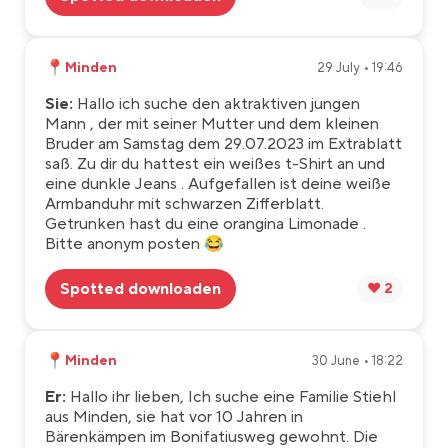
📍
Minden
29 July • 19:46
Sie:
Hallo ich suche den aktraktiven jungen
Mann , der mit seiner Mutter und dem kleinen
Bruder am Samstag dem 29.07.2023 im Extrablatt
saß. Zu dir du hattest ein weißes t-Shirt an und
eine dunkle Jeans . Aufgefallen ist deine weiße
Armbanduhr mit schwarzen Zifferblatt.
Getrunken hast du eine orangina Limonade .
Bitte anonym posten 😂
Spotted downloaden
❤️ 2
📍
Minden
30 June • 18:22
Er:
Hallo ihr lieben, Ich suche eine Familie Stiehl
aus Minden, sie hat vor 10 Jahren in
Bärenkämpen im Bonifatiusweg gewohnt. Die