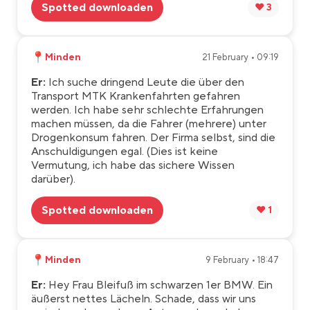
Spotted downloaden
❤️ 3
📍
Minden
21 February • 09:19
Er:
Ich suche dringend Leute die über den
Transport MTK Krankenfahrten gefahren
werden. Ich habe sehr schlechte Erfahrungen
machen müssen, da die Fahrer (mehrere) unter
Drogenkonsum fahren. Der Firma selbst, sind die
Anschuldigungen egal. (Dies ist keine
Vermutung, ich habe das sichere Wissen
darüber).
Spotted downloaden
❤️ 1
📍
Minden
9 February • 18:47
Er:
Hey Frau Bleifuß im schwarzen 1er BMW. Ein
äußerst nettes Lächeln. Schade, dass wir uns