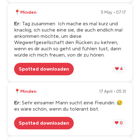
📍
Minden
5 May • 07:17
Er:
Tag zusammen Ich mache es mal kurz und
knackig, ich suche eine sie, die auch endlich mal
ankommen möchte, um diese
Wegwerfgesellschaft den Rücken zu kehren,
wenn es dir auch so geht und fühlen tust, dann
würde ich mich freuen, von dir zu hören.
Spotted downloaden
❤️ 4
📍
Minden
17 April • 05:31
Er:
Sehr einsamer Mann sucht eine Freundin. 😥
es wäre schön, wenn du tolerant bist.
Spotted downloaden
❤️ 0