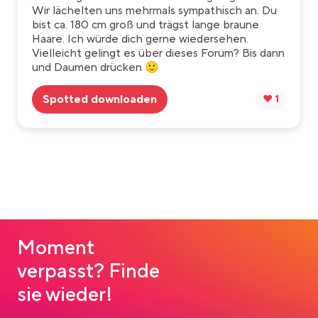
Wir lächelten uns mehrmals sympathisch an. Du
bist ca. 180 cm groß und trägst lange braune
Haare. Ich würde dich gerne wiedersehen.
Vielleicht gelingt es über dieses Forum? Bis dann
und Daumen drücken 🙂
Spotted downloaden
❤️ 1
Moment
verpasst? Finde
sie wieder!