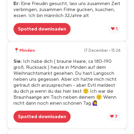
Er:
Eine Freudin gesucht, lass uns zusammen Zeit
verbringen, zusammen Filme gucken, kuschen,
essen. Ich bin männlich 32Jahre alt
Spotted downloaden
❤️ 1
📍
Minden
17 December • 15:24
Sie:
Ich habe dich ( braune Haare, ca 180-190
groß, Rucksack ) heute in Minden auf dem
Weihnachtsmarkt gesehen. Du hast Langosch
neben uns gegessen. Aber ich hatte mich nicht
getraut dich anzusprechen - aber Evtl meldest
du dich ja wenn du das hier liest 🙂 Ich war die
Braunhaarige am Tisch neben deinem 🙂 Wenn
nicht dann noch einen schönen Tag 🙋‍♀️
Spotted downloaden
❤️ 7