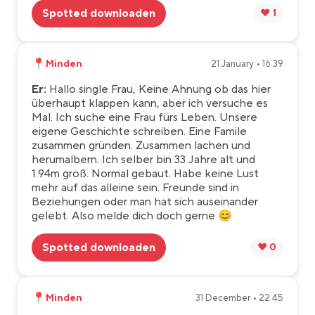
Spotted downloaden
❤️ 1
📍
Minden
21 January • 16:39
Er:
Hallo single Frau, Keine Ahnung ob das hier
überhaupt klappen kann, aber ich versuche es
Mal. Ich suche eine Frau fürs Leben. Unsere
eigene Geschichte schreiben. Eine Famile
zusammen gründen. Zusammen lachen und
herumalbern. Ich selber bin 33 Jahre alt und
1.94m groß. Normal gebaut. Habe keine Lust
mehr auf das alleine sein. Freunde sind in
Beziehungen oder man hat sich auseinander
gelebt. Also melde dich doch gerne 😊
Spotted downloaden
❤️ 0
📍
Minden
31 December • 22:45