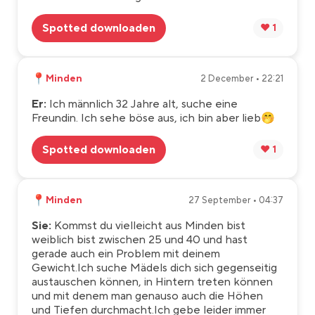
Spotted downloaden
❤️ 1
📍
Minden
2 December • 22:21
Er:
Ich männlich 32 Jahre alt, suche eine
Freundin. Ich sehe böse aus, ich bin aber lieb🤭
Spotted downloaden
❤️ 1
📍
Minden
27 September • 04:37
Sie:
Kommst du vielleicht aus Minden bist
weiblich bist zwischen 25 und 40 und hast
gerade auch ein Problem mit deinem
Gewicht.Ich suche Mädels dich sich gegenseitig
austauschen können, in Hintern treten können
und mit denem man genauso auch die Höhen
und Tiefen durchmacht.Ich gebe leider immer