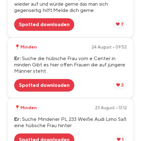
wieder auf und würde gerne das man sich
gegenseitig hilft.Melde dich gerne.
Spotted downloaden
❤️ 7
📍
Minden
24 August • 09:52
Er:
Suche die hübsche Frau vom e Center in
minden Gibt es hier offen Frauen die auf jüngere
Männer steht .
Spotted downloaden
❤️ 3
📍
Minden
23 August • 13:12
Er:
Suche Mindener PL 233 Weiße Audi Limo Saß
eine hübsche Frau hinter
Spotted downloaden
❤️ 1