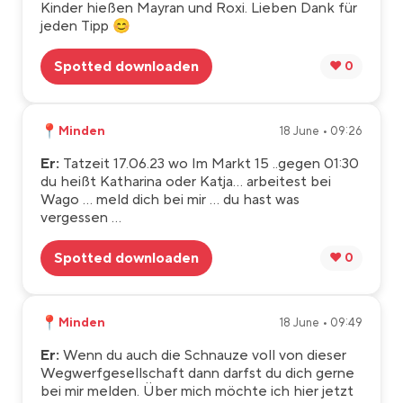
Kinder hießen Mayran und Roxi. Lieben Dank für
jeden Tipp 😊
Spotted downloaden
❤️ 0
📍
Minden
18 June • 09:26
Er:
Tatzeit 17.06.23 wo Im Markt 15 ..gegen 01:30
du heißt Katharina oder Katja… arbeitest bei
Wago … meld dich bei mir … du hast was
vergessen …
Spotted downloaden
❤️ 0
📍
Minden
18 June • 09:49
Er:
Wenn du auch die Schnauze voll von dieser
Wegwerfgesellschaft dann darfst du dich gerne
bei mir melden. Über mich möchte ich hier jetzt