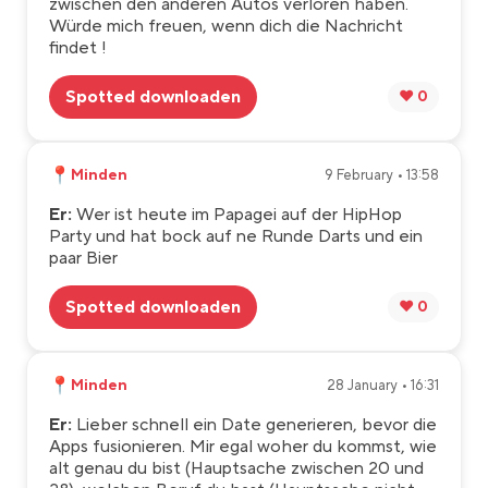
zwischen den anderen Autos verloren haben.
Würde mich freuen, wenn dich die Nachricht
findet !
Spotted downloaden
❤️ 0
📍
Minden
9 February • 13:58
Er:
Wer ist heute im Papagei auf der HipHop
Party und hat bock auf ne Runde Darts und ein
paar Bier
Spotted downloaden
❤️ 0
📍
Minden
28 January • 16:31
Er:
Lieber schnell ein Date generieren, bevor die
Apps fusionieren. Mir egal woher du kommst, wie
alt genau du bist (Hauptsache zwischen 20 und