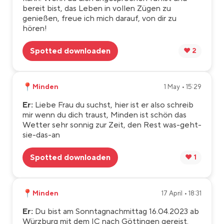
bereit bist, das Leben in vollen Zügen zu
genießen, freue ich mich darauf, von dir zu
hören!
Spotted downloaden
❤️ 2
📍
Minden
1 May • 15:29
Er:
Liebe Frau du suchst, hier ist er also schreib
mir wenn du dich traust, Minden ist schön das
Wetter sehr sonnig zur Zeit, den Rest was-geht-
sie-das-an
Spotted downloaden
❤️ 1
📍
Minden
17 April • 18:31
Er:
Du bist am Sonntagnachmittag 16.04.2023 ab
Würzburg mit dem IC nach Göttingen gereist.