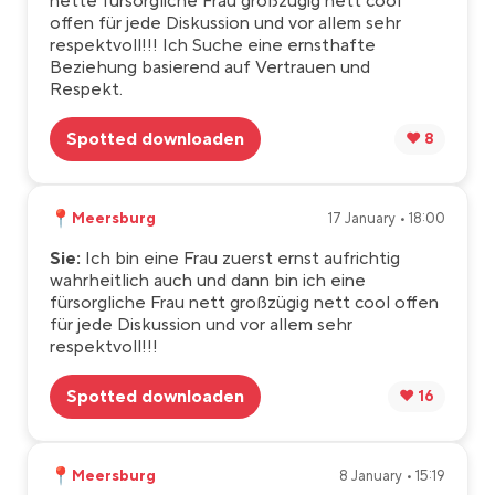
nette fürsorgliche Frau großzügig nett cool
offen für jede Diskussion und vor allem sehr
respektvoll!!! Ich Suche eine ernsthafte
Beziehung basierend auf Vertrauen und
Respekt.
Spotted downloaden
❤️ 8
📍
Meersburg
17 January • 18:00
Sie:
Ich bin eine Frau zuerst ernst aufrichtig
wahrheitlich auch und dann bin ich eine
fürsorgliche Frau nett großzügig nett cool offen
für jede Diskussion und vor allem sehr
respektvoll!!!
Spotted downloaden
❤️ 16
📍
Meersburg
8 January • 15:19