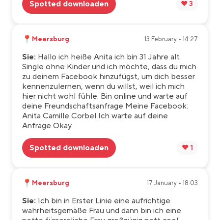
Spotted downloaden
❤️ 3
📍
Meersburg
13 February • 14:27
Sie:
Hallo ich heiße Anita ich bin 31 Jahre alt
Single ohne Kinder und ich möchte, dass du mich
zu deinem Facebook hinzufügst, um dich besser
kennenzulernen, wenn du willst, weil ich mich
hier nicht wohl fühle. Bin online und warte auf
deine Freundschaftsanfrage Meine Facebook:
Anita Camille Corbel Ich warte auf deine
Anfrage Okay.
Spotted downloaden
❤️ 1
📍
Meersburg
17 January • 18:03
Sie:
Ich bin in Erster Linie eine aufrichtige
wahrheitsgemäße Frau und dann bin ich eine