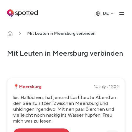
Main navigation
Op
DE
Mit Leuten in Meersburg verbinden
Mit Leuten in Meersburg verbinden
📍
Meersburg
14 July • 12:02
Er:
Hallöchen, hat jemand Lust heute Abend an
den See zu sitzen. Zwischen Meersburg und
uhldingen irgendwo. Mit nen paar Bierchen und
vielleicht noch nackig ins Wasser hüpfen. Freu
mich was zu lesen.