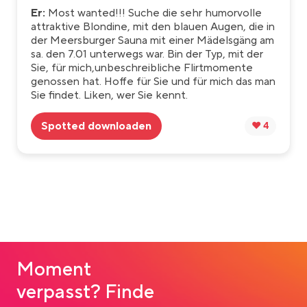
Er:
Most wanted!!! Suche die sehr humorvolle
attraktive Blondine, mit den blauen Augen, die in
der Meersburger Sauna mit einer Mädelsgäng am
sa. den 7.01 unterwegs war. Bin der Typ, mit der
Sie, für mich,unbeschreibliche Flirtmomente
genossen hat. Hoffe für Sie und für mich das man
Sie findet. Liken, wer Sie kennt.
Spotted downloaden
❤️ 4
Moment
verpasst? Finde