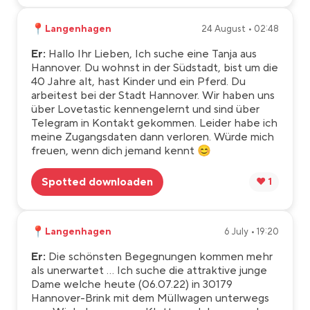
📍
Langenhagen
24 August • 02:48
Er:
Hallo Ihr Lieben, Ich suche eine Tanja aus
Hannover. Du wohnst in der Südstadt, bist um die
40 Jahre alt, hast Kinder und ein Pferd. Du
arbeitest bei der Stadt Hannover. Wir haben uns
über Lovetastic kennengelernt und sind über
Telegram in Kontakt gekommen. Leider habe ich
meine Zugangsdaten dann verloren. Würde mich
freuen, wenn dich jemand kennt 😊
Spotted downloaden
❤️ 1
📍
Langenhagen
6 July • 19:20
Er:
Die schönsten Begegnungen kommen mehr
als unerwartet ... Ich suche die attraktive junge
Dame welche heute (06.07.22) in 30179
Hannover-Brink mit dem Müllwagen unterwegs