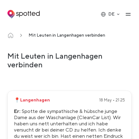
Main navigation
Op
DE
Mit Leuten in Langenhagen verbinden
Mit Leuten in Langenhagen
verbinden
📍
Langenhagen
18 May • 21:25
Er:
Spotte die sympathische & hübsche junge
Dame aus der Waschanlage (CleanCar List). Wir
haben uns nett unterhalten und ich habe
versucht dir bei deiner CD zu helfen. Ich denke
du weist wer ich bin. Hast einen netten Eindruck