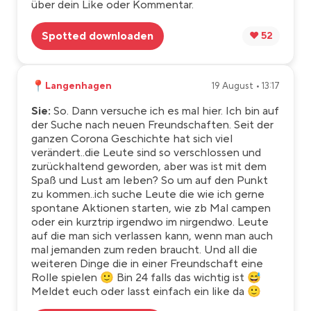
über dein Like oder Kommentar.
Spotted downloaden
❤️ 52
📍
Langenhagen
19 August • 13:17
Sie:
So. Dann versuche ich es mal hier. Ich bin auf
der Suche nach neuen Freundschaften. Seit der
ganzen Corona Geschichte hat sich viel
verändert..die Leute sind so verschlossen und
zurückhaltend geworden, aber was ist mit dem
Spaß und Lust am leben? So um auf den Punkt
zu kommen..ich suche Leute die wie ich gerne
spontane Aktionen starten, wie zb Mal campen
oder ein kurztrip irgendwo im nirgendwo. Leute
auf die man sich verlassen kann, wenn man auch
mal jemanden zum reden braucht. Und all die
weiteren Dinge die in einer Freundschaft eine
Rolle spielen 🙂 Bin 24 falls das wichtig ist 😅
Meldet euch oder lasst einfach ein like da 🙂