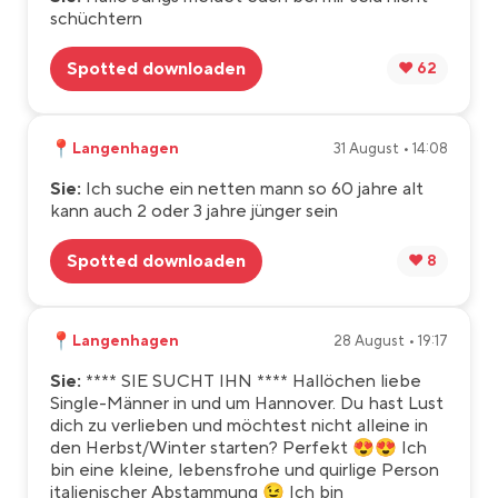
schüchtern
Spotted downloaden
❤️ 62
📍
Langenhagen
31 August • 14:08
Sie:
Ich suche ein netten mann so 60 jahre alt
kann auch 2 oder 3 jahre jünger sein
Spotted downloaden
❤️ 8
📍
Langenhagen
28 August • 19:17
Sie:
**** SIE SUCHT IHN **** Hallöchen liebe
Single-Männer in und um Hannover. Du hast Lust
dich zu verlieben und möchtest nicht alleine in
den Herbst/Winter starten? Perfekt 😍😍 Ich
bin eine kleine, lebensfrohe und quirlige Person
italienischer Abstammung 😉 Ich bin