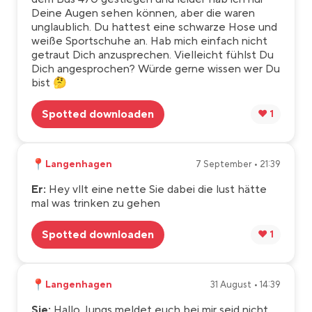
Deine Augen sehen können, aber die waren
unglaublich. Du hattest eine schwarze Hose und
weiße Sportschuhe an. Hab mich einfach nicht
getraut Dich anzusprechen. Vielleicht fühlst Du
Dich angesprochen? Würde gerne wissen wer Du
bist 🤔
Spotted downloaden
❤️ 1
📍
Langenhagen
7 September • 21:39
Er:
Hey vllt eine nette Sie dabei die lust hätte
mal was trinken zu gehen
Spotted downloaden
❤️ 1
📍
Langenhagen
31 August • 14:39
Sie:
Hallo Jungs meldet euch bei mir seid nicht