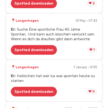
Spotted downloaden
❤️ 2
📍
Langenhagen
10 May • 07:42
Er:
Suche Eine sportliche Frau 40 Jahre
Spontan.. Und kann auch bisschen verrückt sein.
Wenn es dich da draußen gibt dann antworte.
Spotted downloaden
❤️ 1
📍
Langenhagen
7 January • 13:55
Er:
Hallöchen hat wer lus was spontan heute zu
starten
Spotted downloaden
❤️ 0