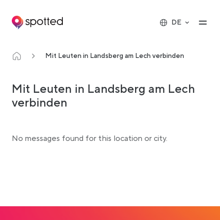
Main navigation
Op
DE
Mit Leuten in Landsberg am Lech verbinden
Mit Leuten in Landsberg am Lech
verbinden
No messages found for this location or city.