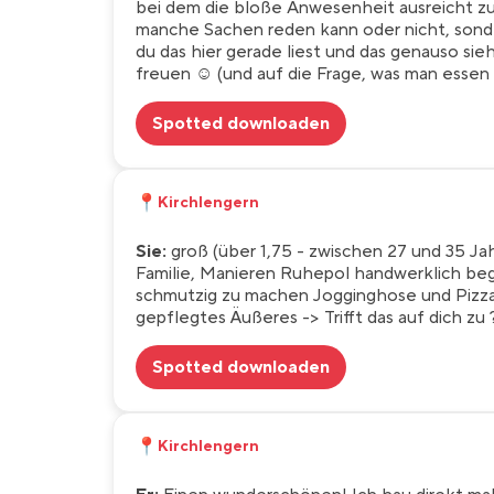
bei dem die bloße Anwesenheit ausreicht zu
manche Sachen reden kann oder nicht, sond
du das hier gerade liest und das genauso sie
freuen ☺️ (und auf die Frage, was man essen
Spotted downloaden
📍
Kirchlengern
Sie:
groß (über 1,75 - zwischen 27 und 35 Jah
Familie, Manieren Ruhepol handwerklich beg
schmutzig zu machen Jogginghose und Pizz
gepflegtes Äußeres -> Trifft das auf dich zu 
Spotted downloaden
📍
Kirchlengern