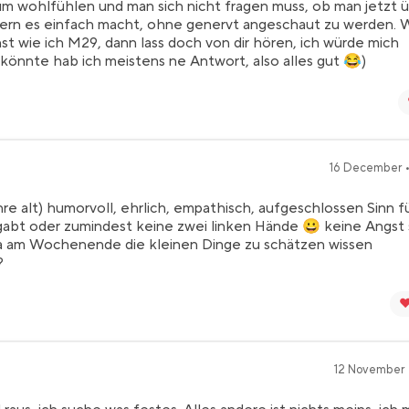
m wohlfühlen und man sich nicht fragen muss, ob man jetzt 
ern es einfach macht, ohne genervt angeschaut zu werden.
hst wie ich M29, dann lass doch von dir hören, ich würde mich
 könnte hab ich meistens ne Antwort, also alles gut 😂)
16 December •
re alt) humorvoll, ehrlich, empathisch, aufgeschlossen Sinn f
abt oder zumindest keine zwei linken Hände 😀 keine Angst 
a am Wochenende die kleinen Dinge zu schätzen wissen
?
❤
12 November •