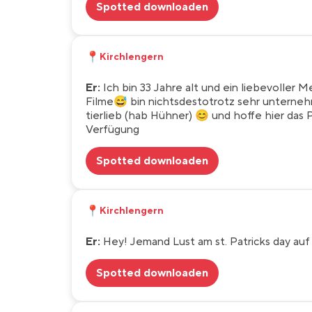
Spotted downloaden
📍
Kirchlengern
Er:
Ich bin 33 Jahre alt und ein liebevoller
Filme😅 bin nichtsdestotrotz sehr untern
tierlieb (hab Hühner) 😊 und hoffe hier das
Verfügung
Spotted downloaden
📍
Kirchlengern
Er:
Hey! Jemand Lust am st. Patricks day au
Spotted downloaden