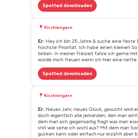
Spotted downloaden
📍
Kirchlengern
Er:
Hey ich bin 25 Jahre & suche eine feste
höchste Priorität. Ich habe einen kleinen Soh
lieben. In meiner Freizeit fahre ich gerne 
würde mich freuen wenn ich hier eine nette F
Spotted downloaden
📍
Kirchlengern
Er:
Neues Jahr, neues Glück, gesucht wird ei
doch eigentlich alle jemanden, den man einf
dem man sich gegenseitig fragt was man es
shit wie sehe ich wohl aus? Mit dem man So
gucken kann oder einfach nur erzählt aber 