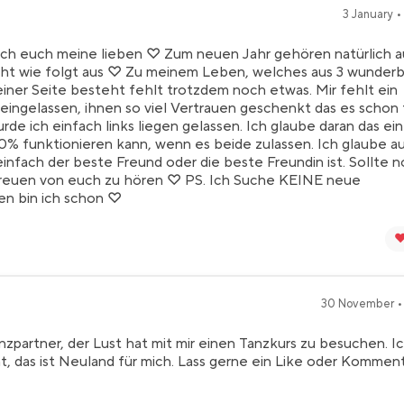
3 January •
ch euch meine lieben ♡ Zum neuen Jahr gehören natürlich 
ieht wie folgt aus ♡ Zu meinem Leben, welches aus 3 wunder
er Seite besteht fehlt trotzdem noch etwas. Mir fehlt ein
eingelassen, ihnen so viel Vertrauen geschenkt das es schon 
 ich einfach links liegen gelassen. Ich glaube daran das ei
% funktionieren kann, wenn es beide zulassen. Ich glaube a
infach der beste Freund oder die beste Freundin ist. Sollte 
 freuen von euch zu hören ♡ PS. Ich Suche KEINE neue
en bin ich schon ♡
❤
30 November •
zpartner, der Lust hat mit mir einen Tanzkurs zu besuchen. I
, das ist Neuland für mich. Lass gerne ein Like oder Kommen