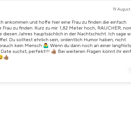
19 August 
h ankommen und hoffe hier eine Frau zu finden die einfach
ine Frau zu finden. Kurz zu mir: 1,82 Meter hoch, RAUCHER, no
nde diesen Jahres hauptsächlich in der Nachtschicht. Ich sage w
el. Du solltest ehrlich sein, ordentlich Humor haben, nicht
brauch kein Mensch 🤷‍♂️ Wenn du dann noch an einer langfrist
Date suchst; perfekt!!! 👍🏽 Bei weiteren Fragen könnt ihr ein
👍🏽