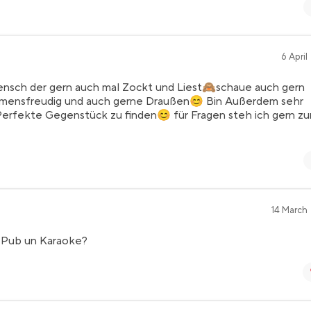
6 April 
 Mensch der gern auch mal Zockt und Liest🙈schaue auch gern
ehmensfreudig und auch gerne Draußen😊 Bin Außerdem sehr
 Perfekte Gegenstück zu finden😊 für Fragen steh ich gern zu
14 March •
f Pub un Karaoke?