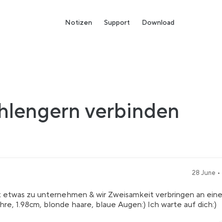
Notizen
Support
Download
chlengern verbinden
28 June •
at etwas zu unternehmen & wir Zweisamkeit verbringen an ein
re, 1.98cm, blonde haare, blaue Augen:) Ich warte auf dich:)