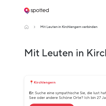
Main navigation
Mit Leuten in Kirchlengern verbinden
Mit Leuten in Kir
📍
Kirchlengern
Er:
Suche eine sympathische Sie, die lust h
See oder andere Schöne Orte? Ich bin 27 Jah