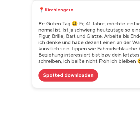
📍
Kirchlengern
Er:
Guten Tag 😃 Er, 41 Jahre, möchte einfac
normal ist. Ist ja schwierig heutzutage so e
Figur, Brille, Bart und Glatze. Arbeite bis E
ich denke und habe dezent einen an der Waff
künstlich sein. Lippen wie Fahrradschläuche 
Beziehung interessiert bist bzw dein letztes 
schreiben, ich beiße nicht Fröhlich bleiben 
Spotted downloaden