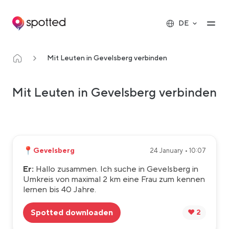
Main navigation
Op
DE
Mit Leuten in Gevelsberg verbinden
Mit Leuten in Gevelsberg verbinden
📍
Gevelsberg
24 January • 10:07
Er:
Hallo zusammen. Ich suche in Gevelsberg in
Umkreis von maximal 2 km eine Frau zum kennen
lernen bis 40 Jahre.
Spotted downloaden
❤️ 2