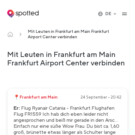
Main navigation
Op
DE
Mit Leuten in Frankfurt am Main Frankfurt
Airport Center verbinden
Mit Leuten in Frankfurt am Main
Frankfurt Airport Center verbinden
📍
Frankfurt am Main
24 September • 20:42
Er:
Flug Ryanair Catania - Frankfurt Flughafen
Flug FR1559 Ich hab dich eben leider nicht
angesprochen und beiß mir gerade in den Arsc...
Einfach nur eine süße Wow Frau. Du bist ca. 1,60
groß, brünette etwas länger als Schulter lange