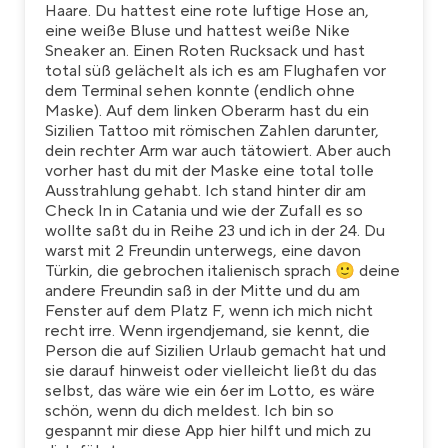
Haare. Du hattest eine rote luftige Hose an,
eine weiße Bluse und hattest weiße Nike
Sneaker an. Einen Roten Rucksack und hast
total süß gelächelt als ich es am Flughafen vor
dem Terminal sehen konnte (endlich ohne
Maske). Auf dem linken Oberarm hast du ein
Sizilien Tattoo mit römischen Zahlen darunter,
dein rechter Arm war auch tätowiert. Aber auch
vorher hast du mit der Maske eine total tolle
Ausstrahlung gehabt. Ich stand hinter dir am
Check In in Catania und wie der Zufall es so
wollte saßt du in Reihe 23 und ich in der 24. Du
warst mit 2 Freundin unterwegs, eine davon
Türkin, die gebrochen italienisch sprach 🙂 deine
andere Freundin saß in der Mitte und du am
Fenster auf dem Platz F, wenn ich mich nicht
recht irre. Wenn irgendjemand, sie kennt, die
Person die auf Sizilien Urlaub gemacht hat und
sie darauf hinweist oder vielleicht ließt du das
selbst, das wäre wie ein 6er im Lotto, es wäre
schön, wenn du dich meldest. Ich bin so
gespannt mir diese App hier hilft und mich zu