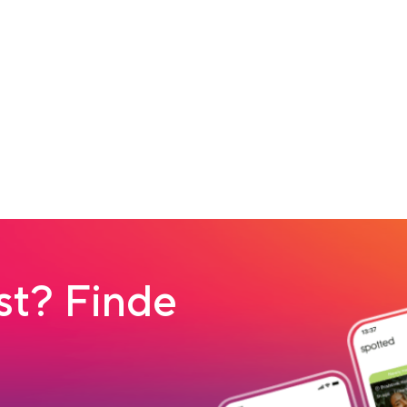
t? Finde