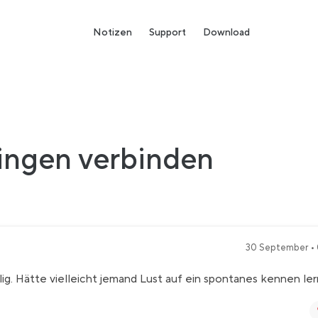
Notizen
Support
Download
ingen verbinden
30 September • 
ilig. Hätte vielleicht jemand Lust auf ein spontanes kennen le