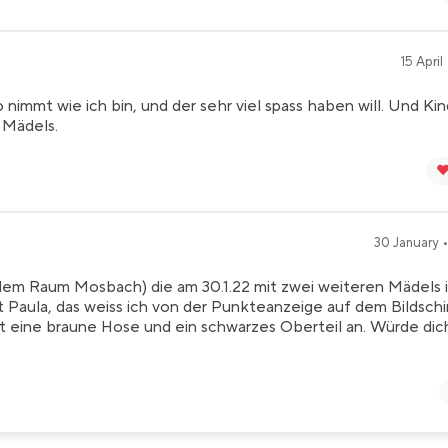
15 April 
nimmt wie ich bin, und der sehr viel spass haben will. Und Ki
 Mädels.
❤
30 January •
 dem Raum Mosbach) die am 30.1.22 mit zwei weiteren Mädels 
 Paula, das weiss ich von der Punkteanzeige auf dem Bildsch
t eine braune Hose und ein schwarzes Oberteil an. Würde dic