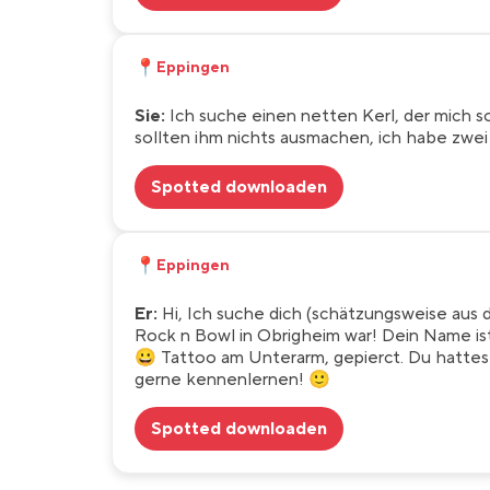
📍
Eppingen
Sie:
Ich suche einen netten Kerl, der mich so 
sollten ihm nichts ausmachen, ich habe zwei
Spotted downloaden
📍
Eppingen
Er:
Hi, Ich suche dich (schätzungsweise aus
Rock n Bowl in Obrigheim war! Dein Name ist
😀 Tattoo am Unterarm, gepierct. Du hattes
gerne kennenlernen! 🙂
Spotted downloaden