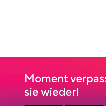
Moment verpass
sie wieder!