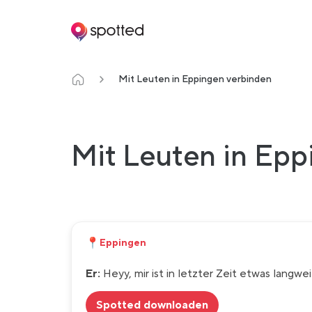
Main navigation
Mit Leuten in Eppingen verbinden
Mit Leuten in Epp
📍
Eppingen
Er:
Heyy, mir ist in letzter Zeit etwas langwe
Spotted downloaden