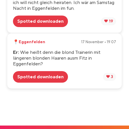
ich will nicht gleich heiraten. Ich wär am Samstag
Nacht in Eggenfelden im fun.
Spotted downloaden
❤️ 19
📍
Eggenfelden
17 November • 19:07
Er:
Wie heißt denn die blond Trainerin mit
längeren blonden Haaren ausm Fitz in
Eggenfelden?
Spotted downloaden
❤️ 3