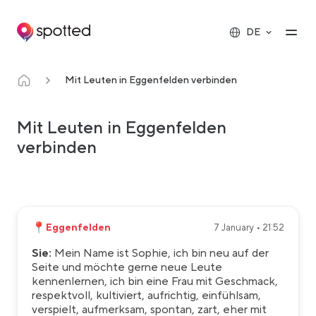
Main navigation
Op
DE
Mit Leuten in Eggenfelden verbinden
Mit Leuten in Eggenfelden
verbinden
📍
Eggenfelden
7 January • 21:52
Sie:
Mein Name ist Sophie, ich bin neu auf der
Seite und möchte gerne neue Leute
kennenlernen, ich bin eine Frau mit Geschmack,
respektvoll, kultiviert, aufrichtig, einfühlsam,
verspielt, aufmerksam, spontan, zart, eher mit