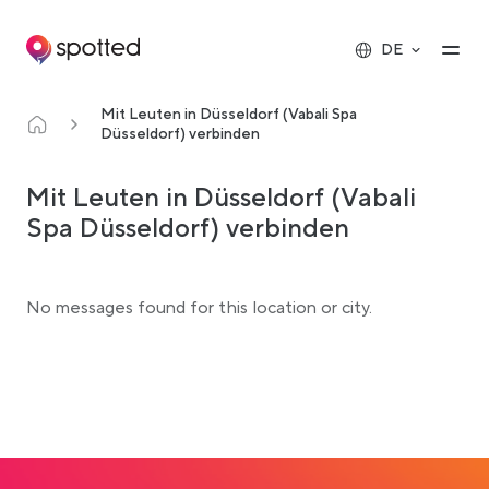
Main navigation
Op
DE
Mit Leuten in Düsseldorf (Vabali Spa
Düsseldorf) verbinden
Mit Leuten in Düsseldorf (Vabali
Spa Düsseldorf) verbinden
No messages found for this location or city.