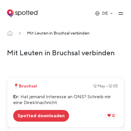
Main navigation
Op
DE
Mit Leuten in Bruchsal verbinden
Mit Leuten in Bruchsal verbinden
📍
Bruchsal
12 May • 12:05
Er:
Hat jemand Interesse an ONS? Schreib mir
eine Direktnachricht
Spotted downloaden
❤️ 0