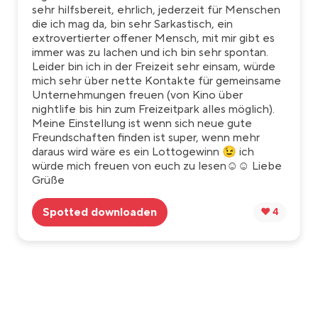
sehr hilfsbereit, ehrlich, jederzeit für Menschen
die ich mag da, bin sehr Sarkastisch, ein
extrovertierter offener Mensch, mit mir gibt es
immer was zu lachen und ich bin sehr spontan.
Leider bin ich in der Freizeit sehr einsam, würde
mich sehr über nette Kontakte für gemeinsame
Unternehmungen freuen (von Kino über
nightlife bis hin zum Freizeitpark alles möglich).
Meine Einstellung ist wenn sich neue gute
Freundschaften finden ist super, wenn mehr
daraus wird wäre es ein Lottogewinn 😉 ich
würde mich freuen von euch zu lesen☺️☺️ Liebe
Grüße
Spotted downloaden
❤️ 4