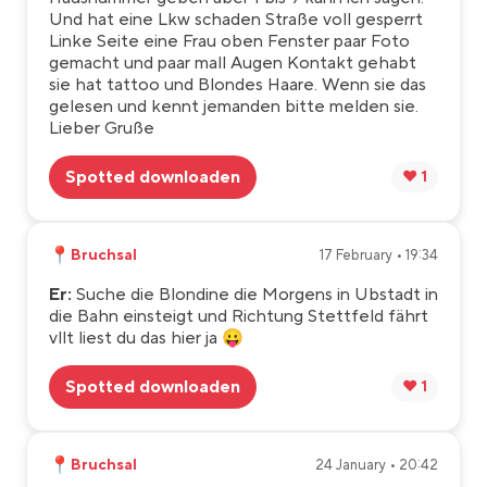
Und hat eine Lkw schaden Straße voll gesperrt
Linke Seite eine Frau oben Fenster paar Foto
gemacht und paar mall Augen Kontakt gehabt
sie hat tattoo und Blondes Haare. Wenn sie das
gelesen und kennt jemanden bitte melden sie.
Lieber Gruße
Spotted downloaden
❤️ 1
📍
Bruchsal
17 February • 19:34
Er:
Suche die Blondine die Morgens in Ubstadt in
die Bahn einsteigt und Richtung Stettfeld fährt
vllt liest du das hier ja 😛
Spotted downloaden
❤️ 1
📍
Bruchsal
24 January • 20:42