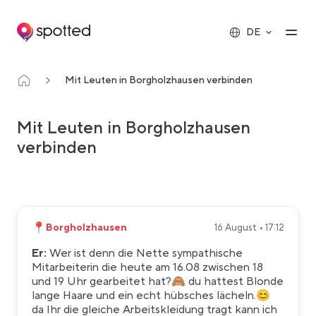
Main navigation
Op
DE
Mit Leuten in Borgholzhausen verbinden
Mit Leuten in Borgholzhausen
verbinden
📍
Borgholzhausen
16 August • 17:12
Er:
Wer ist denn die Nette sympathische
Mitarbeiterin die heute am 16.08 zwischen 18
und 19 Uhr gearbeitet hat?🙈 du hattest Blonde
lange Haare und ein echt hübsches lächeln.😊
da Ihr die gleiche Arbeitskleidung tragt kann ich