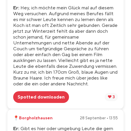
Er:
Hey, ich möchte mein Glück mal auf diesem
Weg versuchen. Aufgrund meines Berufes fällt
es mir schwer Leute kennen zu lernen denn als
Koch ist man oft Zeitlich sehr gebunden. Gerade
jetzt zur Winterzeit fehlt da aber dann doch
schon jemand, für gemeinsame
Unternehmungen und nette Abende auf der
Couch um tiefgründige Gespräche zu führen
oder aber einfach den Gag bei einem Film
ausklingen zu lassen. Vielleicht gibt es ja nette
Leute die ebenfalls diese Zuwendung vermissen.
Kurz zu mir, ich bin 170cm Groß, blaue Augen und
Braune Haare. Ich freue mich über jedes like
oder die ein oder andere Nachricht.
Spotted downloaden
❤️ 3
📍
Borgholzhausen
28 September • 13:55
Er:
Gibt es hier oder umgebung Leute die gern