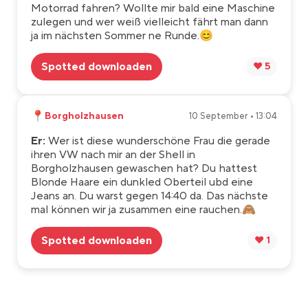
Motorrad fahren? Wollte mir bald eine Maschine
zulegen und wer weiß vielleicht fährt man dann
ja im nächsten Sommer ne Runde.😊
Spotted downloaden
❤️ 5
📍
Borgholzhausen
10 September • 13:04
Er:
Wer ist diese wunderschöne Frau die gerade
ihren VW nach mir an der Shell in
Borgholzhausen gewaschen hat? Du hattest
Blonde Haare ein dunkled Oberteil ubd eine
Jeans an. Du warst gegen 14:40 da. Das nächste
mal können wir ja zusammen eine rauchen.🙈
Spotted downloaden
❤️ 1