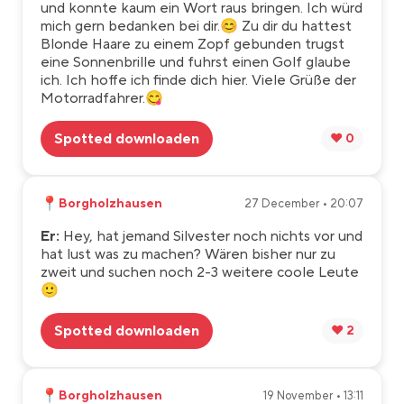
und konnte kaum ein Wort raus bringen. Ich würd
mich gern bedanken bei dir.😊 Zu dir du hattest
Blonde Haare zu einem Zopf gebunden trugst
eine Sonnenbrille und fuhrst einen Golf glaube
ich. Ich hoffe ich finde dich hier. Viele Grüße der
Motorradfahrer.😋
Spotted downloaden
❤️ 0
📍
Borgholzhausen
27 December • 20:07
Er:
Hey, hat jemand Silvester noch nichts vor und
hat lust was zu machen? Wären bisher nur zu
zweit und suchen noch 2-3 weitere coole Leute
🙂
Spotted downloaden
❤️ 2
📍
Borgholzhausen
19 November • 13:11