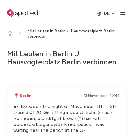
Main navigation
Op
DE
Mit Leuten in Berlin U Hausvogteiplatz Berlin
verbinden
Mit Leuten in Berlin U
Hausvogteiplatz Berlin verbinden
📍
Berlin
13 November • 10:44
Er:
Between the night of November 11th - 12th
around 01:20. Girl sitting inside U-Bahn 2 nach
Ruhleben, blond/light brown (?) hair with
bordeaux/burgundy/dark red lipstick. I was
waiting near the bench at the U-