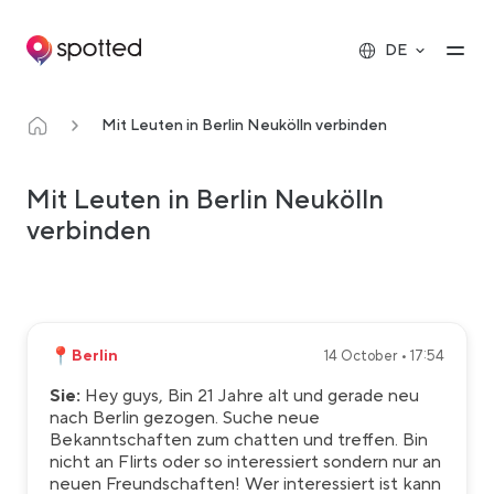
Main navigation
Op
DE
Mit Leuten in Berlin Neukölln verbinden
Mit Leuten in Berlin Neukölln
verbinden
📍
Berlin
14 October • 17:54
Sie:
Hey guys, Bin 21 Jahre alt und gerade neu
nach Berlin gezogen. Suche neue
Bekanntschaften zum chatten und treffen. Bin
nicht an Flirts oder so interessiert sondern nur an
neuen Freundschaften! Wer interessiert ist kann