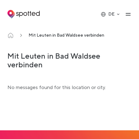
Main navigation
Op
DE
Mit Leuten in Bad Waldsee verbinden
Mit Leuten in Bad Waldsee
verbinden
No messages found for this location or city.