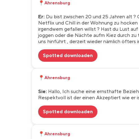
📍
Ahrensburg
Er:
Du bist zwischen 20 und 25 Jahren alt ?
Netflix und Chill in der Wohnung zu hocken ?
irgendwem gefallen willst ? Hast du Lust auf
joggen oder die Nächte aufm Kiez durch zu 
uns hinführt , derzeit wieder nämlich öfters
Spotted downloaden
📍
Ahrensburg
Sie:
Hallo, Ich suche eine ernsthafte Beziehung
Respektvoll ist der einen Akzeptiert wie er is
Spotted downloaden
📍
Ahrensburg