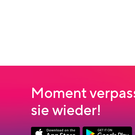
Moment verpass
sie wieder!