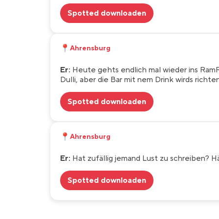
Spotted downloaden
📍
Ahrensburg
Er:
Heute gehts endlich mal wieder ins RamR
Dulli, aber die Bar mit nem Drink wirds richte
Spotted downloaden
📍
Ahrensburg
Er:
Hat zufällig jemand Lust zu schreiben? H
Spotted downloaden