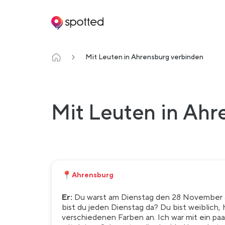
Main navigation
Mit Leuten in Ahrensburg verbinden
Mit Leuten in Ahr
📍
Ahrensburg
Er:
Du warst am Dienstag den 28 November ab
bist du jeden Dienstag da? Du bist weiblich,
verschiedenen Farben an. Ich war mit ein pa