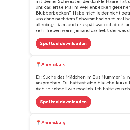
mit deiner Schwester, die dunkle Haare hat 
uns das erste Mal im Wellenbecken gesehen.
Blubberbecken". Habe mich leider nicht get
uns dann nachdem Schwimmbad noch mal bei
allerdings dann auch zu spät war dich doch 
sehr freuen wenn jemand das ließt der was 
Spotted downloaden
📍
Ahrensburg
Er:
Suche das Mädchen im Bus Nummer 16 in d
ansprechen. Du hattest eine blauche kurze 
dich so schnell wie möglich. Ich halte es nic
Spotted downloaden
📍
Ahrensburg