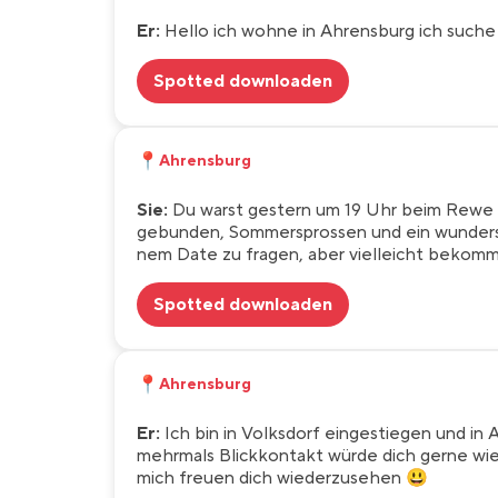
Er:
Hello ich wohne in Ahrensburg ich suche e
Spotted downloaden
📍
Ahrensburg
Sie:
Du warst gestern um 19 Uhr beim Rewe 
gebunden, Sommersprossen und ein wundersc
nem Date zu fragen, aber vielleicht bekom
Spotted downloaden
📍
Ahrensburg
Er:
Ich bin in Volksdorf eingestiegen und in
mehrmals Blickkontakt würde dich gerne wied
mich freuen dich wiederzusehen 😃