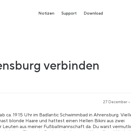
Notizen
Support
Download
ensburg verbinden
27 December • 
 ca. 19:15 Uhr im Badlantic Schwimmbad in Ahrensburg. Viell
 hast blonde Haare und hattest einen Hellen Bikini aus zwei
ar Leuten aus meiner Fußballmannschaft da. Du warst vermutli