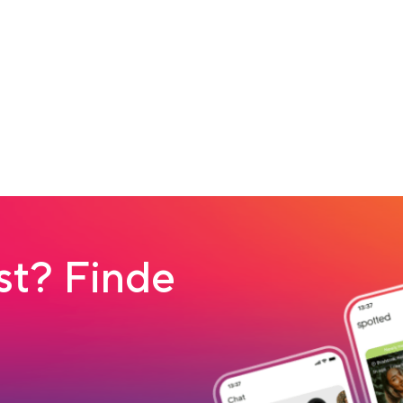
t? Finde