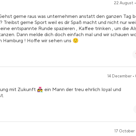
22 August •
 Gehst gerne raus was unternehmen anstatt den ganzen Tag b
 Treibst gerne Sport weil es dir Spaß macht und nicht nur wei
 eine entspannte Runde spazieren , Kaffee trinken , um die Al
tanzen. Dann melde dich doch einfach mal und wir schauen w
 in Hamburg ! Hoffe wir sehen uns 🙂
14 December •
 mit Zukunft 👩‍❤️‍👨 ein Mann der treu ehrlich loyal und
t.
17 October •