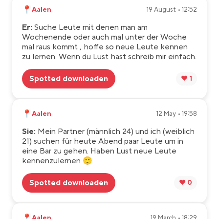
📍
Aalen
19 August • 12:52
Er:
Suche Leute mit denen man am
Wochenende oder auch mal unter der Woche
mal raus kommt , hoffe so neue Leute kennen
zu lernen. Wenn du Lust hast schreib mir einfach.
Spotted downloaden
❤️ 1
📍
Aalen
12 May • 19:58
Sie:
Mein Partner (männlich 24) und ich (weiblich
21) suchen für heute Abend paar Leute um in
eine Bar zu gehen. Haben Lust neue Leute
kennenzulernen 🙂
Spotted downloaden
❤️ 0
📍
Aalen
19 March • 18:29