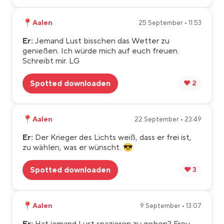
📍
Aalen
25 September • 11:53
Er:
Jemand Lust bisschen das Wetter zu
genießen. Ich würde mich auf euch freuen.
Schreibt mir. LG
Spotted downloaden
❤️ 2
📍
Aalen
22 September • 23:49
Er:
Der Krieger des Lichts weiß, dass er frei ist,
zu wählen, was er wünscht. 😎
Spotted downloaden
❤️ 3
📍
Aalen
9 September • 13:07