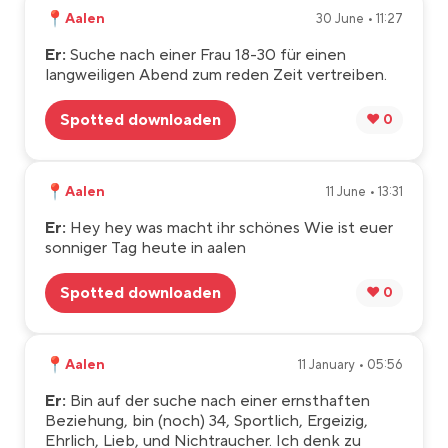
📍
Aalen
30 June • 11:27
Er:
Suche nach einer Frau 18-30 für einen
langweiligen Abend zum reden Zeit vertreiben.
Spotted downloaden
❤️ 0
📍
Aalen
11 June • 13:31
Er:
Hey hey was macht ihr schönes Wie ist euer
sonniger Tag heute in aalen
Spotted downloaden
❤️ 0
📍
Aalen
11 January • 05:56
Er:
Bin auf der suche nach einer ernsthaften
Beziehung, bin (noch) 34, Sportlich, Ergeizig,
Ehrlich, Lieb, und Nichtraucher. Ich denk zu