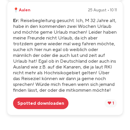
📍
Aalen
25 August • 10:11
Er:
Reisebegleitung gesucht: Ich, M 32 Jahre alt,
habe in den kommenden zwei Wochen Urlaub
und möchte gerne Urlaub machen! Leider haben
meine Freunde nicht Urlaub, da ich aber
trotzdem gerne wieder mal weg fahren möchte,
suche ich hier nun egal ob weiblich oder
männlich der oder die auch lust und zeit auf
Urlaub hat! Egal ob in Deutschland oder auch ins
Ausland wie z.B. auf die Kanaren, die ja laut RKI
nicht mehr als Hochrisikogebiet gelten! Über
das Reiseziel können wir dann ja gerne noch
sprechen! Würde mich freuen wenn sich jemand
finden lässt, der oder die mitkommen möchte!
Spotted downloaden
❤️ 1