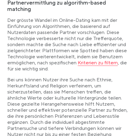
Partnervermittlung zu algorithm-based
matching
Der grösste Wandel im Online-Dating kam mit der
Einführung von Algorithmen, die basierend auf
Nutzerdaten passende Partner vorschlugen. Diese
Technologie verbesserte nicht nur die Trefferquote,
sondern machte die Suche nach Liebe effizienter und
zielgerichteter. Plattformen wie Spotted haben diese
Technologie weiterentwickelt, indem sie Benutzern
Link opens in a new tab
ermöglichen, nach spezifischen
Kriterien zu filtern
, die
für sie wichtig sind.
Bei uns können Nutzer ihre Suche nach Ethnie,
Herkunftsland und Religion verfeinern, um
sicherzustellen, dass sie Menschen treffen, die
ähnliche Werte oder kulturelle Hintergründe teilen.
Diese gezielte Herangehensweise hilft Nutzern,
schneller und effektiver potenzielle Partner zu finden,
die ihre persönlichen Präferenzen und Lebensstile
ergänzen. Durch die individuell abgestimmte
Partnersuche und tiefere Verbindungen können wir
Nutzer nicht nur bis zu einer festen Beziehung