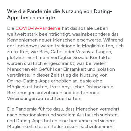
Wie die Pandemie die Nutzung von Dating-
Apps beschleunigte
Link opens in a new tab
Die
COVID-19-Pandemie
hat das soziale Leben
weltweit stark beeinträchtigt, was insbesondere das
Kennenlernen neuer Menschen erschwerte. Während
der Lockdowns waren traditionelle Möglichkeiten, sich
zu treffen, wie Bars, Cafés oder Veranstaltungen,
plötzlich nicht mehr verfügbar. Soziale Kontakte
wurden drastisch eingeschränkt, was bei vielen
Menschen ein Gefühl der Einsamkeit und Isolation
verstärkte. In dieser Zeit stieg die Nutzung von
Online-Dating-Apps erheblich an, da sie eine
Möglichkeit boten, trotz physischer Distanz neue
Beziehungen aufzubauen und bestehende
Verbindungen aufrechtzuerhalten.
Die Pandemie führte dazu, dass Menschen vermehrt
nach emotionalem und sozialem Austausch suchten,
und Dating-Apps boten eine bequeme und sichere
Möglichkeit, diesen Bedürfnissen nachzukommen.