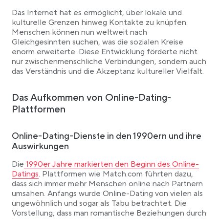
Das Internet hat es ermöglicht, über lokale und
kulturelle Grenzen hinweg Kontakte zu knüpfen.
Menschen können nun weltweit nach
Gleichgesinnten suchen, was die sozialen Kreise
enorm erweiterte. Diese Entwicklung förderte nicht
nur zwischenmenschliche Verbindungen, sondern auch
das Verständnis und die Akzeptanz kultureller Vielfalt.
Das Aufkommen von Online-Dating-
Plattformen
Online-Dating-Dienste in den 1990ern und ihre
Auswirkungen
Link opens in a new tab
Die
1990er Jahre markierten den Beginn des Online-
Datings
. Plattformen wie Match.com führten dazu,
dass sich immer mehr Menschen online nach Partnern
umsahen. Anfangs wurde Online-Dating von vielen als
ungewöhnlich und sogar als Tabu betrachtet. Die
Vorstellung, dass man romantische Beziehungen durch