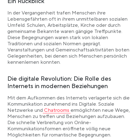
Ein Rückblick
In der Vergangenheit trafen Menschen ihre
Lebensgefährten oft in ihrem unmittelbaren sozialen
Umfeld. Schulen, Arbeitsplätze, Kirche oder durch
gemeinsame Bekannte waren gängige Treffpunkte.
Diese Begegnungen waren stark von lokalen
Traditionen und sozialen Normen geprägt.
Veranstaltungen und Gemeinschaftsaktivitäten boten
Gelegenheiten, bei denen sich Menschen persönlich
kennenlernen konnten.
Die digitale Revolution: Die Rolle des
Internets in modernen Beziehungen
Mit dem Aufkommen des Internets verlagerte sich die
Kommunikation zunehmend ins Digitale. Soziale
Link opens in a new tab
Netzwerke und
Chatrooms
ermöglichten neue Wege,
Menschen zu treffen und Beziehungen aufzubauen.
Die schnelle Verbreitung von Online-
Kommunikationsformen eröffnete völlig neue
Möglichkeiten für romantische Begegnungen.