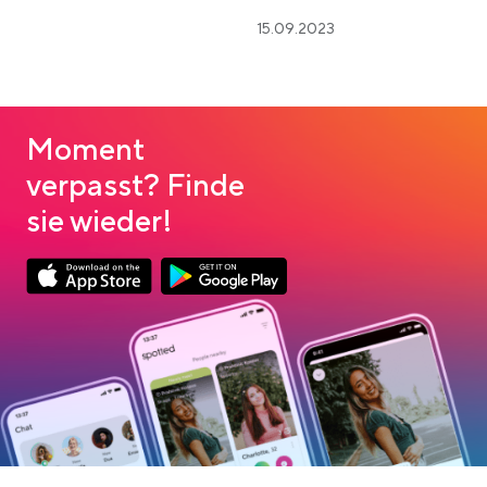
15.09.2023
Moment
verpasst? Finde
sie wieder!
Link opens in a new tab
Link opens in a new tab
App Store Download
Google Play Download