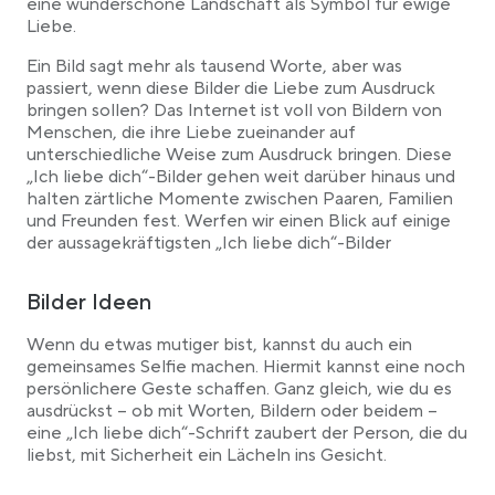
eine wunderschöne Landschaft als Symbol für ewige
Liebe.
Ein Bild sagt mehr als tausend Worte, aber was
passiert, wenn diese Bilder die Liebe zum Ausdruck
bringen sollen? Das Internet ist voll von Bildern von
Menschen, die ihre Liebe zueinander auf
unterschiedliche Weise zum Ausdruck bringen. Diese
„Ich liebe dich“-Bilder gehen weit darüber hinaus und
halten zärtliche Momente zwischen Paaren, Familien
und Freunden fest. Werfen wir einen Blick auf einige
der aussagekräftigsten „Ich liebe dich“-Bilder
Bilder Ideen
Wenn du etwas mutiger bist, kannst du auch ein
gemeinsames Selfie machen. Hiermit kannst eine noch
persönlichere Geste schaffen. Ganz gleich, wie du es
ausdrückst – ob mit Worten, Bildern oder beidem –
eine „Ich liebe dich“-Schrift zaubert der Person, die du
liebst, mit Sicherheit ein Lächeln ins Gesicht.