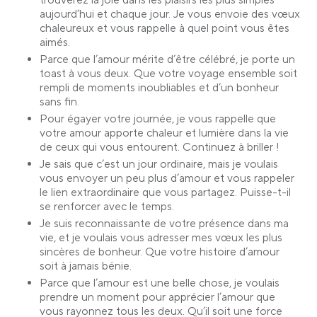
trouverez la joie dans les plaisirs les plus simples
aujourd’hui et chaque jour. Je vous envoie des vœux
chaleureux et vous rappelle à quel point vous êtes
aimés.
Parce que l’amour mérite d’être célébré, je porte un
toast à vous deux. Que votre voyage ensemble soit
rempli de moments inoubliables et d’un bonheur
sans fin.
Pour égayer votre journée, je vous rappelle que
votre amour apporte chaleur et lumière dans la vie
de ceux qui vous entourent. Continuez à briller !
Je sais que c’est un jour ordinaire, mais je voulais
vous envoyer un peu plus d’amour et vous rappeler
le lien extraordinaire que vous partagez. Puisse-t-il
se renforcer avec le temps.
Je suis reconnaissante de votre présence dans ma
vie, et je voulais vous adresser mes vœux les plus
sincères de bonheur. Que votre histoire d’amour
soit à jamais bénie.
Parce que l’amour est une belle chose, je voulais
prendre un moment pour apprécier l’amour que
vous rayonnez tous les deux. Qu’il soit une force