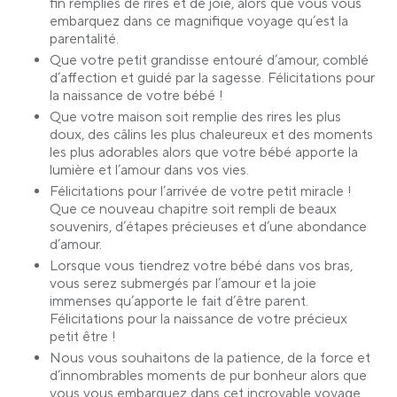
fin remplies de rires et de joie, alors que vous vous
embarquez dans ce magnifique voyage qu’est la
parentalité.
Que votre petit grandisse entouré d’amour, comblé
d’affection et guidé par la sagesse. Félicitations pour
la naissance de votre bébé !
Que votre maison soit remplie des rires les plus
doux, des câlins les plus chaleureux et des moments
les plus adorables alors que votre bébé apporte la
lumière et l’amour dans vos vies.
Félicitations pour l’arrivée de votre petit miracle !
Que ce nouveau chapitre soit rempli de beaux
souvenirs, d’étapes précieuses et d’une abondance
d’amour.
Lorsque vous tiendrez votre bébé dans vos bras,
vous serez submergés par l’amour et la joie
immenses qu’apporte le fait d’être parent.
Félicitations pour la naissance de votre précieux
petit être !
Nous vous souhaitons de la patience, de la force et
d’innombrables moments de pur bonheur alors que
vous vous embarquez dans cet incroyable voyage