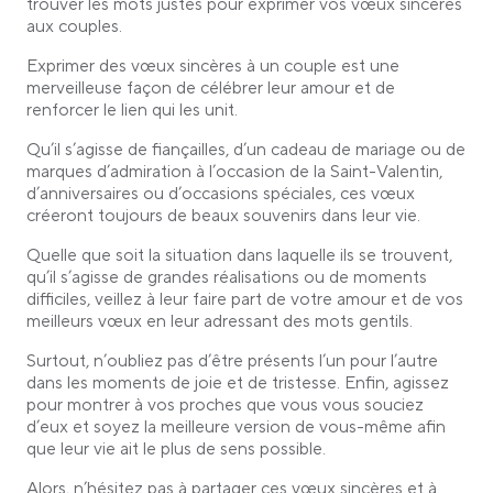
trouver les mots justes pour exprimer vos vœux sincères
aux couples.
Exprimer des vœux sincères à un couple est une
merveilleuse façon de célébrer leur amour et de
renforcer le lien qui les unit.
Qu’il s’agisse de fiançailles, d’un cadeau de mariage ou de
marques d’admiration à l’occasion de la Saint-Valentin,
d’anniversaires ou d’occasions spéciales, ces vœux
créeront toujours de beaux souvenirs dans leur vie.
Quelle que soit la situation dans laquelle ils se trouvent,
qu’il s’agisse de grandes réalisations ou de moments
difficiles, veillez à leur faire part de votre amour et de vos
meilleurs vœux en leur adressant des mots gentils.
Surtout, n’oubliez pas d’être présents l’un pour l’autre
dans les moments de joie et de tristesse. Enfin, agissez
pour montrer à vos proches que vous vous souciez
d’eux et soyez la meilleure version de vous-même afin
que leur vie ait le plus de sens possible.
Alors, n’hésitez pas à partager ces vœux sincères et à