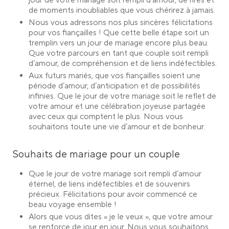
jour de votre mariage soit rempli d’amour, de rires et
de moments inoubliables que vous chérirez à jamais.
Nous vous adressons nos plus sincères félicitations
pour vos fiançailles ! Que cette belle étape soit un
tremplin vers un jour de mariage encore plus beau.
Que votre parcours en tant que couple soit rempli
d’amour, de compréhension et de liens indéfectibles.
Aux futurs mariés, que vos fiançailles soient une
période d’amour, d’anticipation et de possibilités
infinies. Que le jour de votre mariage soit le reflet de
votre amour et une célébration joyeuse partagée
avec ceux qui comptent le plus. Nous vous
souhaitons toute une vie d’amour et de bonheur.
Souhaits de mariage pour un couple
Que le jour de votre mariage soit rempli d’amour
éternel, de liens indéfectibles et de souvenirs
précieux. Félicitations pour avoir commencé ce
beau voyage ensemble !
Alors que vous dites « je le veux », que votre amour
se renforce de jour en jour. Nous vous souhaitons