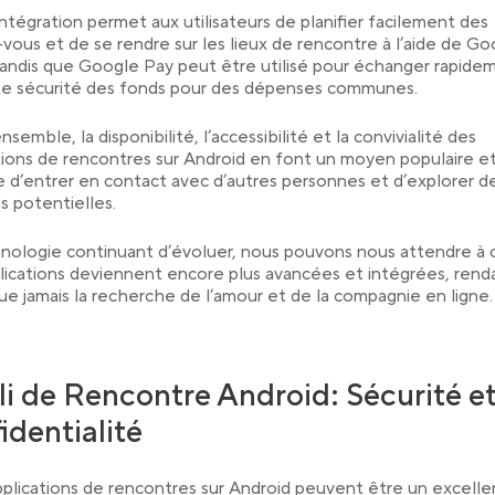
ntégration permet aux utilisateurs de planifier facilement des
vous et de se rendre sur les lieux de rencontre à l’aide de Go
andis que Google Pay peut être utilisé pour échanger rapide
te sécurité des fonds pour des dépenses communes.
nsemble, la disponibilité, l’accessibilité et la convivialité des
tions de rencontres sur Android en font un moyen populaire e
e d’entrer en contact avec d’autres personnes et d’explorer d
ns potentielles.
nologie continuant d’évoluer, nous pouvons nous attendre à 
lications deviennent encore plus avancées et intégrées, rend
que jamais la recherche de l’amour et de la compagnie en ligne.
i de Rencontre Android: Sécurité e
identialité
applications de rencontres sur Android peuvent être un excelle