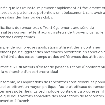
gnifie que les utilisateurs peuvent rapidement et facilement e
 avec des partenaires potentiels en déplacement, sans avoir à
res dans des bars ou des clubs.
lications de rencontres offrent également une série de
nnalités qui permettent aux utilisateurs de trouver plus facil
tenaires compatibles.
mple, de nombreuses applications utilisent des algorithmes
iement pour suggérer des partenaires potentiels en fonction 
 d’intérêt, des passe-temps et des préférences des utilisateur
rmet aux utilisateurs d’éviter de passer au crible d’innombrabl
à la recherche d’un partenaire idéal.
ensemble, les applications de rencontres sont devenues popul
u’elles offrent un moyen pratique, facile et efficace de renco
tenaires potentiels. La technologie continuant à progresser, il
e que nous verrons apparaître des applications de rencontres
ovantes à l’avenir.