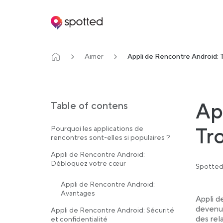
Main navigation
Aimer
Appli de Rencontre Android: 
Ap
Table of contens
Tr
Pourquoi les applications de
rencontres sont-elles si populaires ?
Appli de Rencontre Android:
Débloquez votre cœur
Spotted
Appli de Rencontre Android:
Avantages
Appli d
devenue
Appli de Rencontre Android: Sécurité
des rel
et confidentialité