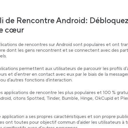
i de Rencontre Android: Débloque
re cœur
lications de rencontres sur Android sont populaires et ont tr
ère dont les gens rencontrent et se connectent avec des par
els.
lications permettent aux utilisateurs de parcourir les profils d
teurs et d’entrer en contact avec eux par le biais de la message
 ou d’autres fonctions d’interaction.
es applications de rencontre les plus populaires et 100 % gratu
droid, citons Spotted, Tinder, Bumble, Hinge, OkCupid et Ple
application a ses propres caractéristiques et son propre public
les ont toutes pour objectif commun d’aider les utilisateurs à 