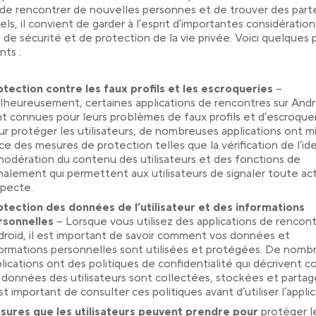
e rencontrer de nouvelles personnes et de trouver des part
els, il convient de garder à l’esprit d’importantes considératio
 de sécurité et de protection de la vie privée. Voici quelques 
nts :
tection contre les faux profils et les escroqueries
–
heureusement, certaines applications de rencontres sur Andr
t connues pour leurs problèmes de faux profils et d’escroquer
r protéger les utilisateurs, de nombreuses applications ont m
ce des mesures de protection telles que la vérification de l’ide
modération du contenu des utilisateurs et des fonctions de
nalement qui permettent aux utilisateurs de signaler toute act
specte.
otection des données de l’utilisateur et des informations
rsonnelles
– Lorsque vous utilisez des applications de rencont
roid, il est important de savoir comment vos données et
ormations personnelles sont utilisées et protégées. De nomb
lications ont des politiques de confidentialité qui décrivent
 données des utilisateurs sont collectées, stockées et partag
est important de consulter ces politiques avant d’utiliser l’applic
sures que les utilisateurs peuvent prendre pour
protéger l