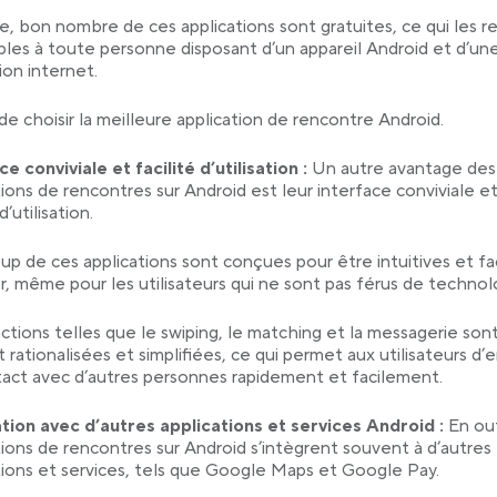
e, bon nombre de ces applications sont gratuites, ce qui les r
bles à toute personne disposant d’un appareil Android et d’un
on internet.
de choisir la meilleure application de rencontre Android.
ce conviviale et facilité d’utilisation :
Un autre avantage des
tions de rencontres sur Android est leur interface conviviale et
d’utilisation.
p de ces applications sont conçues pour être intuitives et fac
r, même pour les utilisateurs qui ne sont pas férus de technol
ctions telles que le swiping, le matching et la messagerie son
 rationalisées et simplifiées, ce qui permet aux utilisateurs d’
act avec d’autres personnes rapidement et facilement.
tion avec d’autres applications et services Android :
En out
tions de rencontres sur Android s’intègrent souvent à d’autres
tions et services, tels que Google Maps et Google Pay.