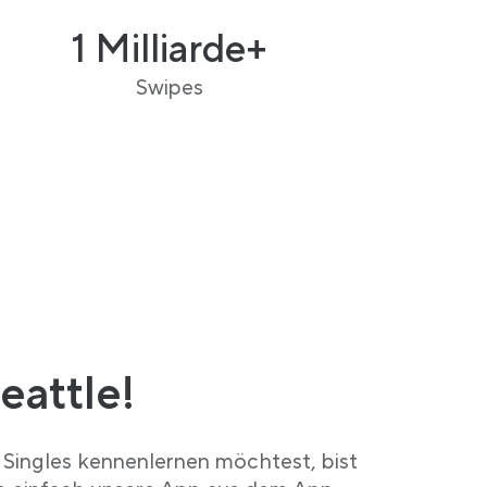
1 Milliarde+
Swipes
Seattle!
e Singles kennenlernen möchtest, bist