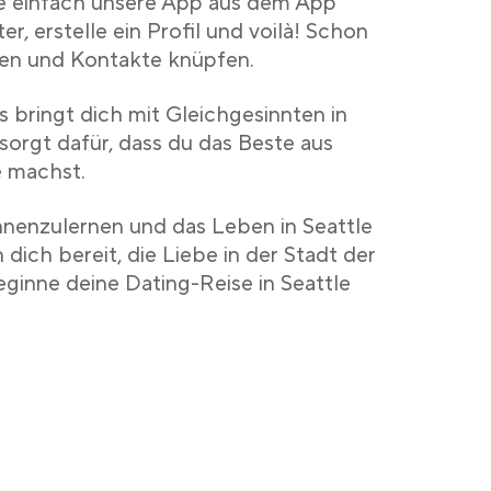
de einfach unsere App aus dem App
r, erstelle ein Profil und voilà! Schon
den und Kontakte knüpfen.
s bringt dich mit Gleichgesinnten in
rgt dafür, dass du das Beste aus
e machst.
nenzulernen und das Leben in Seattle
dich bereit, die Liebe in der Stadt der
ginne deine Dating-Reise in Seattle