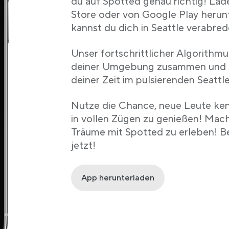
du auf Spotted genau richtig! La
Store oder von Google Play herunte
kannst du dich in Seattle verabre
Unser fortschrittlicher Algorithmu
deiner Umgebung zusammen und so
deiner Zeit im pulsierenden Seattl
Nutze die Chance, neue Leute ken
in vollen Zügen zu genießen! Mach 
Träume mit Spotted zu erleben! Be
jetzt!
App herunterladen