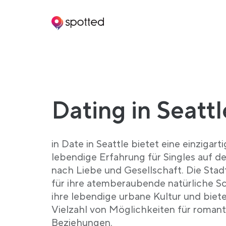
Main navigation
Dating in Seattl
in Date in Seattle bietet eine einzigart
lebendige Erfahrung für Singles auf d
nach Liebe und Gesellschaft. Die Stad
für ihre atemberaubende natürliche S
ihre lebendige urbane Kultur und biete
Vielzahl von Möglichkeiten für roman
Beziehungen.