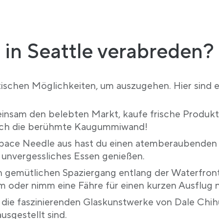
in Seattle verabreden?
stischen Möglichkeiten, um auszugehen. Hier sind e
insam den belebten Markt, kaufe frische Produkt
auch die berühmte Kaugummiwand!
pace Needle aus hast du einen atemberaubenden Bl
 unvergessliches Essen genießen.
 gemütlichen Spaziergang entlang der Waterfront, 
m oder nimm eine Fähre für einen kurzen Ausflug n
 die faszinierenden Glaskunstwerke von Dale Chih
sgestellt sind.