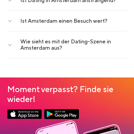
Ist Dating in Amsterdam ansträngend?
Ist Amsterdam einen Besuch wert?
Wie sieht es mit der Dating-Szene in
Amsterdam aus?
Moment verpasst? Finde sie
wieder!
Link opens in a new tab
Link opens in a new tab
App Store Download
Google Play Download