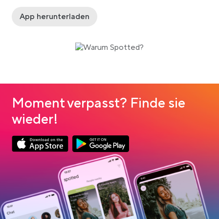
App herunterladen
Moment verpasst? Finde sie
wieder!
Link opens in a new tab
Link opens in a new tab
App Store Download
Google Play Download