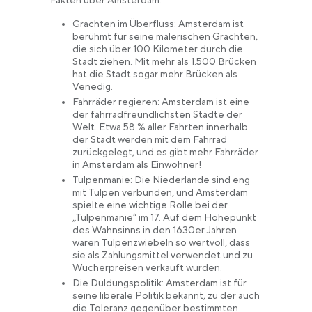
Fakten über Amsterdam:
Grachten im Überfluss: Amsterdam ist
berühmt für seine malerischen Grachten,
die sich über 100 Kilometer durch die
Stadt ziehen. Mit mehr als 1.500 Brücken
hat die Stadt sogar mehr Brücken als
Venedig.
Fahrräder regieren: Amsterdam ist eine
der fahrradfreundlichsten Städte der
Welt. Etwa 58 % aller Fahrten innerhalb
der Stadt werden mit dem Fahrrad
zurückgelegt, und es gibt mehr Fahrräder
in Amsterdam als Einwohner!
Tulpenmanie: Die Niederlande sind eng
mit Tulpen verbunden, und Amsterdam
spielte eine wichtige Rolle bei der
„Tulpenmanie“ im 17. Auf dem Höhepunkt
des Wahnsinns in den 1630er Jahren
waren Tulpenzwiebeln so wertvoll, dass
sie als Zahlungsmittel verwendet und zu
Wucherpreisen verkauft wurden.
Die Duldungspolitik: Amsterdam ist für
seine liberale Politik bekannt, zu der auch
die Toleranz gegenüber bestimmten