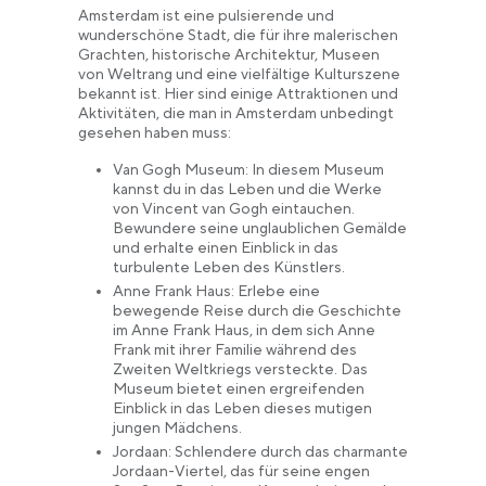
Amsterdam ist eine pulsierende und
wunderschöne Stadt, die für ihre malerischen
Grachten, historische Architektur, Museen
von Weltrang und eine vielfältige Kulturszene
bekannt ist. Hier sind einige Attraktionen und
Aktivitäten, die man in Amsterdam unbedingt
gesehen haben muss:
Van Gogh Museum: In diesem Museum
kannst du in das Leben und die Werke
von Vincent van Gogh eintauchen.
Bewundere seine unglaublichen Gemälde
und erhalte einen Einblick in das
turbulente Leben des Künstlers.
Anne Frank Haus: Erlebe eine
bewegende Reise durch die Geschichte
im Anne Frank Haus, in dem sich Anne
Frank mit ihrer Familie während des
Zweiten Weltkriegs versteckte. Das
Museum bietet einen ergreifenden
Einblick in das Leben dieses mutigen
jungen Mädchens.
Jordaan: Schlendere durch das charmante
Jordaan-Viertel, das für seine engen