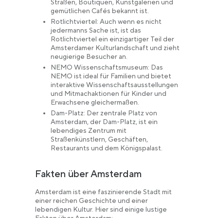
Straßen, Boutiquen, Kunstgalerien und
gemütlichen Cafés bekannt ist.
Rotlichtviertel: Auch wenn es nicht
jedermanns Sache ist, ist das
Rotlichtviertel ein einzigartiger Teil der
Amsterdamer Kulturlandschaft und zieht
neugierige Besucher an.
NEMO Wissenschaftsmuseum: Das
NEMO ist ideal für Familien und bietet
interaktive Wissenschaftsausstellungen
und Mitmachaktionen für Kinder und
Erwachsene gleichermaßen.
Dam-Platz: Der zentrale Platz von
Amsterdam, der Dam-Platz, ist ein
lebendiges Zentrum mit
Straßenkünstlern, Geschäften,
Restaurants und dem Königspalast.
Fakten über Amsterdam
Amsterdam ist eine faszinierende Stadt mit
einer reichen Geschichte und einer
lebendigen Kultur. Hier sind einige lustige