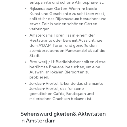
entspannte und schöne Atmosphäre ist.
Rijksmuseum Gärten: Wenn ihr beide
Kunst und Geschichte zu schätzen wisst,
solltet ihr das Rijksmuseum besuchen und
etwas Zeit in seinen schönen Gärten
verbringen.
Amsterdams Toren: Iss in einem der
Restaurants oder Bars mit Aussicht, wie
dem A’DAM Toren, und genieße den
atemberaubenden Panoramablick auf die
Stadt.
Brouwerij ‚t IJ: Bierliebhaber sollten diese
berühmte Brauerei besuchen, um eine
Auswahl an lokalen Biersorten zu
probieren.
Jordaan-Viertel: Erkunde das charmante
Jordaan-Viertel, das für seine
gemütlichen Cafés, Boutiquen und
malerischen Grachten bekannt ist.
Sehenswürdigkeiten& Aktivitäten
in Amsterdam