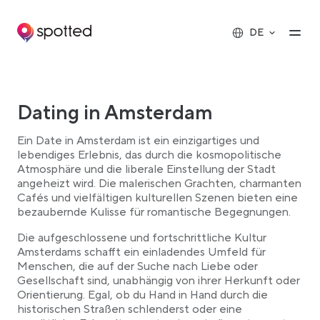
Main navigation
Op
DE
Dating in Amsterdam
Ein Date in Amsterdam ist ein einzigartiges und
lebendiges Erlebnis, das durch die kosmopolitische
Atmosphäre und die liberale Einstellung der Stadt
angeheizt wird. Die malerischen Grachten, charmanten
Cafés und vielfältigen kulturellen Szenen bieten eine
bezaubernde Kulisse für romantische Begegnungen.
Die aufgeschlossene und fortschrittliche Kultur
Amsterdams schafft ein einladendes Umfeld für
Menschen, die auf der Suche nach Liebe oder
Gesellschaft sind, unabhängig von ihrer Herkunft oder
Orientierung. Egal, ob du Hand in Hand durch die
historischen Straßen schlenderst oder eine