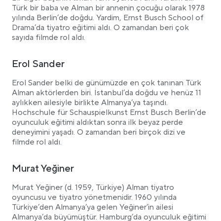
Türk bir baba ve Alman bir annenin çocuğu olarak 1978
yılında Berlin’de doğdu. Yardim, Ernst Busch School of
Drama’da tiyatro eğitimi aldı. O zamandan beri çok
sayıda filmde rol aldı.
Erol Sander
Erol Sander belki de günümüzde en çok tanınan Türk
Alman aktörlerden biri. İstanbul’da doğdu ve henüz 11
aylıkken ailesiyle birlikte Almanya’ya taşındı.
Hochschule für Schauspielkunst Ernst Busch Berlin’de
oyunculuk eğitimi aldıktan sonra ilk beyaz perde
deneyimini yaşadı. O zamandan beri birçok dizi ve
filmde rol aldı.
Murat Yeğiner
Murat Yeğiner (d. 1959, Türkiye) Alman tiyatro
oyuncusu ve tiyatro yönetmenidir. 1960 yılında
Türkiye’den Almanya’ya gelen Yeğiner’in ailesi
Almanya’da büyümüştür. Hamburg’da oyunculuk eğitimi