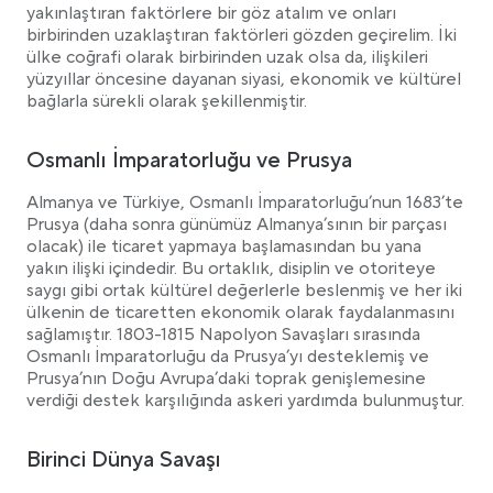
yakınlaştıran faktörlere bir göz atalım ve onları
birbirinden uzaklaştıran faktörleri gözden geçirelim. İki
ülke coğrafi olarak birbirinden uzak olsa da, ilişkileri
yüzyıllar öncesine dayanan siyasi, ekonomik ve kültürel
bağlarla sürekli olarak şekillenmiştir.
Osmanlı İmparatorluğu ve Prusya
Almanya ve Türkiye, Osmanlı İmparatorluğu’nun 1683’te
Prusya (daha sonra günümüz Almanya’sının bir parçası
olacak) ile ticaret yapmaya başlamasından bu yana
yakın ilişki içindedir. Bu ortaklık, disiplin ve otoriteye
saygı gibi ortak kültürel değerlerle beslenmiş ve her iki
ülkenin de ticaretten ekonomik olarak faydalanmasını
sağlamıştır. 1803-1815 Napolyon Savaşları sırasında
Osmanlı İmparatorluğu da Prusya’yı desteklemiş ve
Prusya’nın Doğu Avrupa’daki toprak genişlemesine
verdiği destek karşılığında askeri yardımda bulunmuştur.
Birinci Dünya Savaşı