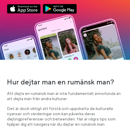
Link opens in a new tab
Link opens in a new tab
App Store Download
Google Play Download
Hur dejtar man en rumänsk man?
Att dejta en rumänsk man är inte fundamentalt annorlunda än
att dejta män från andra kulturer.
Det är dock viktigt att förstå och uppskatta de kulturella
nyanser och värderingar som kan påverka deras
dejtingpreferenser och beteenden. Här är några tips som
hjälper dig att navigera när du dejtar en rumänsk man: