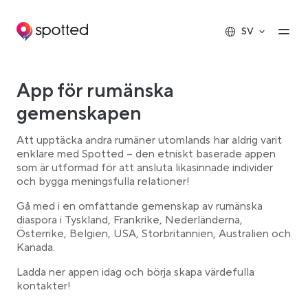
Main navigation
Op
SV
App för rumänska
gemenskapen
Att upptäcka andra rumäner utomlands har aldrig varit
enklare med Spotted – den etniskt baserade appen
som är utformad för att ansluta likasinnade individer
och bygga meningsfulla relationer!
Gå med i en omfattande gemenskap av rumänska
diaspora i Tyskland, Frankrike, Nederländerna,
Österrike, Belgien, USA, Storbritannien, Australien och
Kanada.
Ladda ner appen idag och börja skapa värdefulla
kontakter!