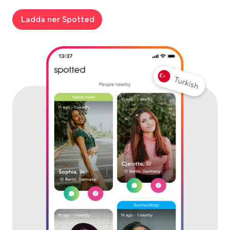
Ladda ner Spotted