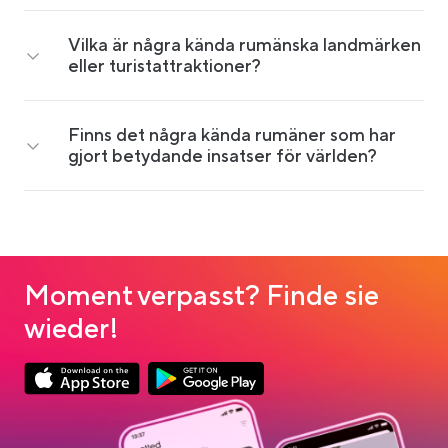
Vilka är några kända rumänska landmärken
eller turistattraktioner?
Finns det några kända rumäner som har
gjort betydande insatser för världen?
Moment verpasst? Finde sie
wieder!
Link opens in a new tab
Link opens in a new tab
App Store Download
Google Play Download