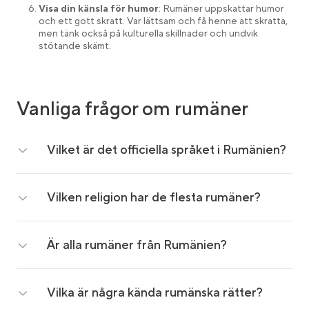
Visa din känsla för humor
: Rumäner uppskattar humor
och ett gott skratt. Var lättsam och få henne att skratta,
men tänk också på kulturella skillnader och undvik
stötande skämt.
Vanliga frågor om rumäner
Vilket är det officiella språket i Rumänien?
Vilken religion har de flesta rumäner?
Är alla rumäner från Rumänien?
Vilka är några kända rumänska rätter?