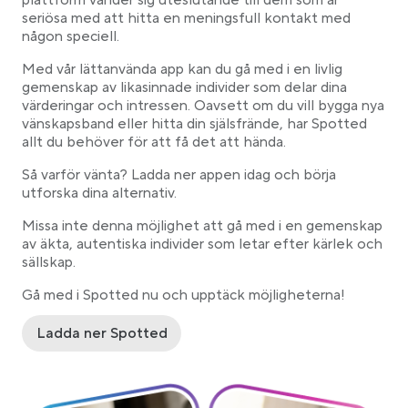
plattform vänder sig uteslutande till dem som är
seriösa med att hitta en meningsfull kontakt med
någon speciell.
Med vår lättanvända app kan du gå med i en livlig
gemenskap av likasinnade individer som delar dina
värderingar och intressen. Oavsett om du vill bygga nya
vänskapsband eller hitta din själsfrände, har Spotted
allt du behöver för att få det att hända.
Så varför vänta? Ladda ner appen idag och börja
utforska dina alternativ.
Missa inte denna möjlighet att gå med i en gemenskap
av äkta, autentiska individer som letar efter kärlek och
sällskap.
Gå med i Spotted nu och upptäck möjligheterna!
Ladda ner Spotted