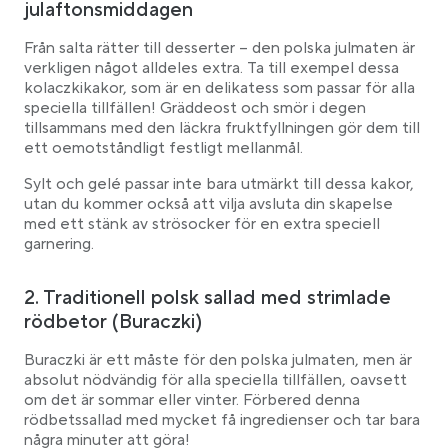
julaftonsmiddagen
Från salta rätter till desserter – den polska julmaten är
verkligen något alldeles extra. Ta till exempel dessa
kolaczkikakor, som är en delikatess som passar för alla
speciella tillfällen! Gräddeost och smör i degen
tillsammans med den läckra fruktfyllningen gör dem till
ett oemotståndligt festligt mellanmål.
Sylt och gelé passar inte bara utmärkt till dessa kakor,
utan du kommer också att vilja avsluta din skapelse
med ett stänk av strösocker för en extra speciell
garnering.
2. Traditionell polsk sallad med strimlade
rödbetor (Buraczki)
Buraczki är ett måste för den polska julmaten, men är
absolut nödvändig för alla speciella tillfällen, oavsett
om det är sommar eller vinter. Förbered denna
rödbetssallad med mycket få ingredienser och tar bara
några minuter att göra!