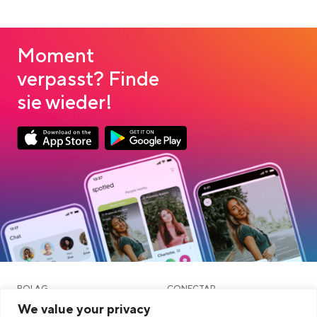
Moment
verpasst? Finde
sie wieder!
Link opens in a new tab
Link opens in a new tab
App Store Download
Google Play Download
BOLAG
CONECTAR
We value your privacy