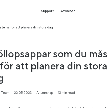
Support
Download
te ha för att planera din stora dag
öllopsappar som du mås
för att planera din stora
g
 Team
·
22.05.2023
·
Äktenskap
·
13 min read