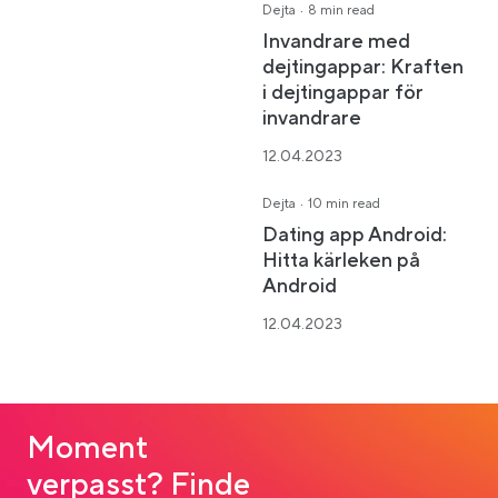
·
Dejta
8 min read
Invandrare med
dejtingappar: Kraften
i dejtingappar för
invandrare
12.04.2023
·
Dejta
10 min read
Dating app Android:
Hitta kärleken på
Android
12.04.2023
Moment
verpasst? Finde