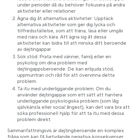
under perioder då du behöver fokusera på andra
aktiviteter eller relationer.
Ägna dig åt alternativa aktiviteter: Upptäck
alternativa aktiviteter som ger dig lycka och
tillfredsställelse, som att träna, läsa eller umgås
med nära och kära. Att ägna sig åt dessa
aktiviteter kan bidra till att minska ditt beroende
av dejtingappar.
Sök stöd: Prata med vänner, familj eller en
psykolog om dina problem med
dejtingappsberoende. De kan erbjuda stöd,
uppmuntran och råd för att övervinna detta
problem.
Ta itu med underliggande problem: Om du
använder dejtingappar som ett sätt att hantera
underliggande psykologiska problem (som låg
självkänsla eller social ångest), kan det vara bra att
söka professionell hjälp för att ta itu med dessa
problem direkt.
Sammanfattningsvis är dejtingberoende en komplex
fråga som kan få betydande negativa konsekvenser