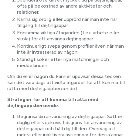
Spendera överdrivet mycket tid på dejtingappar,
ofta på bekostnad av andra aktiviteter och
relationer.
Känna sig orolig eller upprörd när man inte har
tillgång till dejtingappar.
Försumma viktiga åtaganden (t.ex. arbete eller
skola) för att använda dejtingappar.
Kontinuerligt svepa genom profiler även när man
inte är intresserad av någon.
Ständigt söker efter nya matchningar och
meddelanden.
Om du eller någon du känner uppvisar dessa tecken
kan det vara dags att vidta åtgärder för att komma till
rätta med dejtingappberoendet.
Strategier för att komma till rätta med
dejtingappsberoende:
Begränsa din användning av dejtingappar: Sätt en
daglig eller veckovis tidsgräns för användning av
dejtingappar och håll dig till den. Överväg att
radera eller inaktivera aviseringar för dessa appar