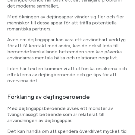
Datingberoende har blivit ett allt vanligare problem i
det moderna samhället.
Med ökningen av dejtingappar vänder sig fler och fler
människor till dessa appar för att träffa potentiella
romantiska partners.
Även om dejtingappar kan vara ett användbart verktyg
för att få kontakt med andra, kan de också leda till
beroendeframkallande beteenden som kan påverka
användarnas mentala hälsa och relationer negativt.
I den här texten kommer vi att utforska orsakerna och
effekterna av dejtingberoende och ge tips för att
övervinna det.
Förklaring av dejtingberoende
Med dejtingappsberoende avses ett mönster av
tvångsmässigt beteende som är relaterat till
användningen av dejtingappar.
Det kan handla om att spendera överdrivet mycket tid