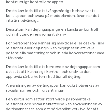
kontinuerligt kontrollerar appen.
Detta kan leda till ett tvångsmässigt behov av att
kolla appen och svara på meddelanden, även när det
inte är nödvändigt.
Dessutom kan dejtingappar ge en känsla av kontroll
och inflytande i ens romantiska liv.
För personer som känner sig maktlösa eller osäkra i sina
relationer eller dejtingliv kan möjligheten att välja
potentiella matchningar och inleda konversationer vara
stärkande.
Detta kan leda till ett beroende av dejtingappar som
ett sätt att känna sig i kontroll och undvika den
upplevda sårbarheten i traditionell dejting.
Användningen av dejtingappar kan också påverkas av
sociala normer och förväntningar.
I en kultur som sätter stort värde på romantiska
relationer och social bekräftelse kan användningen av
dejtingappar ses som ett nödvändigt verktyg för att