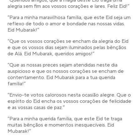
“Queridos amigos, que a magia deste Eid traga uma
alegria sem fim aos vossos corações e lares. Feliz Eid!”
“Para a minha maravilhosa família, que este Eid seja um
reflexo de todo o amor e bondade nas nossas vidas.
Eid Mubarak!”
“Que os vossos corações se encham da alegria do Eid
e que os vossos dias sejam iluminados pelas bênçãos
de Alá. Eid Mubarak, queridos amigos!”
“Que as nossas preces sejam atendidas neste dia
auspicioso e que os nossos corações se encham de
contentamento. Eid Mubarak para a tua querida
família!”
“Envio-te votos calorosos nesta ocasião alegre. Que o
espírito do Eid encha os vossos corações de felicidade
e as vossas casas de paz.”
“Para a minha querida família, que este Eid te traga
muitas bênçãos e momentos inesquecíveis. Eid
Mubarak!”