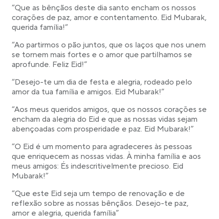
“Que as bênçãos deste dia santo encham os nossos
corações de paz, amor e contentamento. Eid Mubarak,
querida família!”
“Ao partirmos o pão juntos, que os laços que nos unem
se tornem mais fortes e o amor que partilhamos se
aprofunde. Feliz Eid!”
“Desejo-te um dia de festa e alegria, rodeado pelo
amor da tua família e amigos. Eid Mubarak!”
“Aos meus queridos amigos, que os nossos corações se
encham da alegria do Eid e que as nossas vidas sejam
abençoadas com prosperidade e paz. Eid Mubarak!”
“O Eid é um momento para agradeceres às pessoas
que enriquecem as nossas vidas. À minha família e aos
meus amigos: És indescritivelmente precioso. Eid
Mubarak!”
“Que este Eid seja um tempo de renovação e de
reflexão sobre as nossas bênçãos. Desejo-te paz,
amor e alegria, querida família”