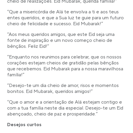
cheio de realizações. Eid Mubarak, querida família!”
“Que a misericórdia de Alá te envolva a ti e aos teus
entes queridos, e que a Sua luz te guie para um futuro
cheio de felicidade e sucesso. Eid Mubarak!”
“Aos meus queridos amigos, que este Eid seja uma
fonte de inspiração e um novo começo cheio de
bênçãos. Feliz Eid!”
“Enquanto nos reunimos para celebrar, que os nossos
corações estejam cheios de gratidão pelas bênçãos
que recebemos. Eid Mubarak para a nossa maravilhosa
família!”
“Desejo-te um dia cheio de amor, risos e momentos
bonitos. Eid Mubarak, queridos amigos!”
“Que o amor e a orientação de Alá estejam contigo e
com a tua família neste dia especial. Desejo-te um Eid
abençoado, cheio de paz e prosperidade.”
Desejos curtos