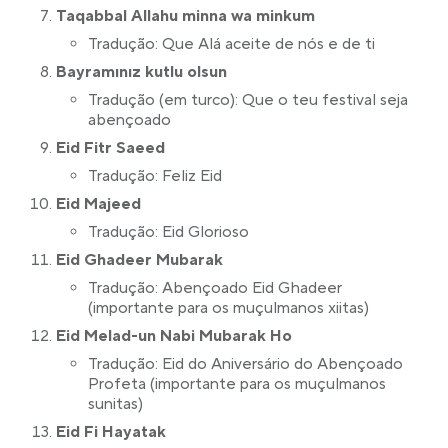
Taqabbal Allahu minna wa minkum
Tradução: Que Alá aceite de nós e de ti
Bayramınız kutlu olsun
Tradução (em turco): Que o teu festival seja
abençoado
Eid Fitr Saeed
Tradução: Feliz Eid
Eid Majeed
Tradução: Eid Glorioso
Eid Ghadeer Mubarak
Tradução: Abençoado Eid Ghadeer
(importante para os muçulmanos xiitas)
Eid Melad-un Nabi Mubarak Ho
Tradução: Eid do Aniversário do Abençoado
Profeta (importante para os muçulmanos
sunitas)
Eid Fi Hayatak