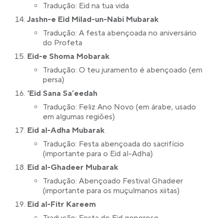
Tradução: Eid na tua vida
Jashn-e Eid Milad-un-Nabi Mubarak
Tradução: A festa abençoada no aniversário
do Profeta
Eid-e Shoma Mobarak
Tradução: O teu juramento é abençoado (em
persa)
‘Eid Sana Sa’eedah
Tradução: Feliz Ano Novo (em árabe, usado
em algumas regiões)
Eid al-Adha Mubarak
Tradução: Festa abençoada do sacrifício
(importante para o Eid al-Adha)
Eid al-Ghadeer Mubarak
Tradução: Abençoado Festival Ghadeer
(importante para os muçulmanos xiitas)
Eid al-Fitr Kareem