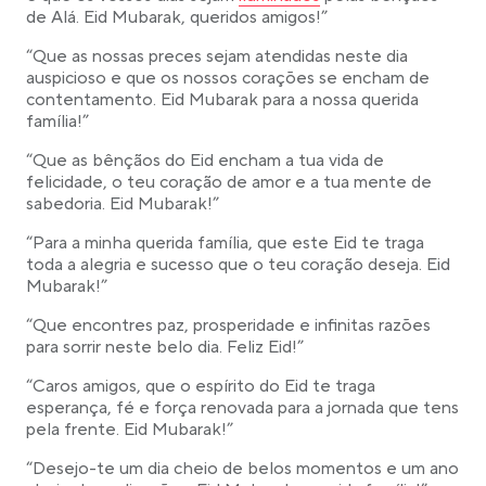
de Alá. Eid Mubarak, queridos amigos!”
“Que as nossas preces sejam atendidas neste dia
auspicioso e que os nossos corações se encham de
contentamento. Eid Mubarak para a nossa querida
família!”
“Que as bênçãos do Eid encham a tua vida de
felicidade, o teu coração de amor e a tua mente de
sabedoria. Eid Mubarak!”
“Para a minha querida família, que este Eid te traga
toda a alegria e sucesso que o teu coração deseja. Eid
Mubarak!”
“Que encontres paz, prosperidade e infinitas razões
para sorrir neste belo dia. Feliz Eid!”
“Caros amigos, que o espírito do Eid te traga
esperança, fé e força renovada para a jornada que tens
pela frente. Eid Mubarak!”
“Desejo-te um dia cheio de belos momentos e um ano