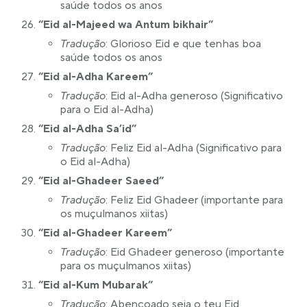
saúde todos os anos
“Eid al-Majeed wa Antum bikhair”
Tradução
: Glorioso Eid e que tenhas boa
saúde todos os anos
“Eid al-Adha Kareem”
Tradução
: Eid al-Adha generoso (Significativo
para o Eid al-Adha)
“Eid al-Adha Sa’id”
Tradução
: Feliz Eid al-Adha (Significativo para
o Eid al-Adha)
“Eid al-Ghadeer Saeed”
Tradução
: Feliz Eid Ghadeer (importante para
os muçulmanos xiitas)
“Eid al-Ghadeer Kareem”
Tradução
: Eid Ghadeer generoso (importante
para os muçulmanos xiitas)
“Eid al-Kum Mubarak”
Tradução
: Abençoado seja o teu Eid