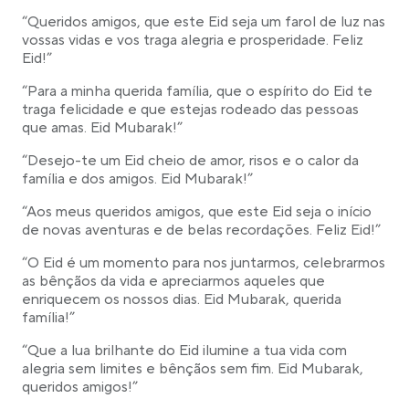
“Queridos amigos, que este Eid seja um farol de luz nas
vossas vidas e vos traga alegria e prosperidade. Feliz
Eid!”
“Para a minha querida família, que o espírito do Eid te
traga felicidade e que estejas rodeado das pessoas
que amas. Eid Mubarak!”
“Desejo-te um Eid cheio de amor, risos e o calor da
família e dos amigos. Eid Mubarak!”
“Aos meus queridos amigos, que este Eid seja o início
de novas aventuras e de belas recordações. Feliz Eid!”
“O Eid é um momento para nos juntarmos, celebrarmos
as bênçãos da vida e apreciarmos aqueles que
enriquecem os nossos dias. Eid Mubarak, querida
família!”
“Que a lua brilhante do Eid ilumine a tua vida com
alegria sem limites e bênçãos sem fim. Eid Mubarak,
queridos amigos!”