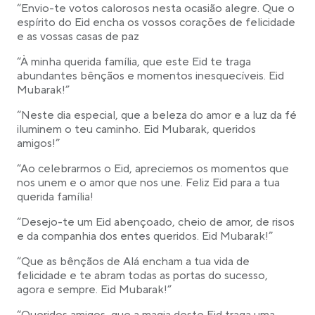
“Envio-te votos calorosos nesta ocasião alegre. Que o
espírito do Eid encha os vossos corações de felicidade
e as vossas casas de paz
“À minha querida família, que este Eid te traga
abundantes bênçãos e momentos inesquecíveis. Eid
Mubarak!”
“Neste dia especial, que a beleza do amor e a luz da fé
iluminem o teu caminho. Eid Mubarak, queridos
amigos!”
“Ao celebrarmos o Eid, apreciemos os momentos que
nos unem e o amor que nos une. Feliz Eid para a tua
querida família!
“Desejo-te um Eid abençoado, cheio de amor, de risos
e da companhia dos entes queridos. Eid Mubarak!”
“Que as bênçãos de Alá encham a tua vida de
felicidade e te abram todas as portas do sucesso,
agora e sempre. Eid Mubarak!”