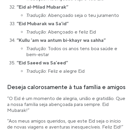
“Eid al-Milad Mubarak”
Tradução
: Abençoado seja o teu juramento
“Eid Mubarak wa Sa’id”
Tradução
: Abençoado e feliz Eid
“Kullu ‘am wa antum bi-khayr wa sahha”
Tradução
: Todos os anos tens boa saúde e
bem-estar
“Eid Saeed wa Sa’eed”
Tradução
: Feliz e alegre Eid
Deseja calorosamente à tua família e amigos
“O Eid é um momento de alegria, união e gratidão. Que
a nossa família seja abençoada para sempre. Eid
Mubarak!”
“Aos meus amigos queridos, que este Eid seja o início
de novas viagens e aventuras inesquecíveis. Feliz Eid!”