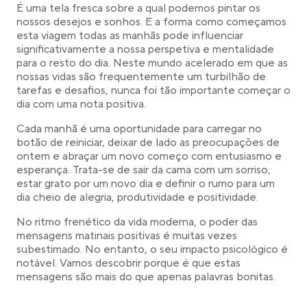
É uma tela fresca sobre a qual podemos pintar os
20 desejos matinais curtos e doces
nossos desejos e sonhos. E a forma como começamos
20 desejos de bom dia engraçados
esta viagem todas as manhãs pode influenciar
significativamente a nossa perspetiva e mentalidade
para o resto do dia. Neste mundo acelerado em que as
nossas vidas são frequentemente um turbilhão de
tarefas e desafios, nunca foi tão importante começar o
dia com uma nota positiva.
Cada manhã é uma oportunidade para carregar no
botão de reiniciar, deixar de lado as preocupações de
ontem e abraçar um novo começo com entusiasmo e
esperança. Trata-se de sair da cama com um sorriso,
estar grato por um novo dia e definir o rumo para um
dia cheio de alegria, produtividade e positividade.
No ritmo frenético da vida moderna, o poder das
mensagens matinais positivas é muitas vezes
subestimado. No entanto, o seu impacto psicológico é
notável. Vamos descobrir porque é que estas
mensagens são mais do que apenas palavras bonitas.