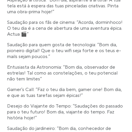
Aspiração artística: “Bom dia, aspirante a artista! A tua
tela está à espera das tuas pinceladas criativas. Pinta
uma obra-prima hoje!”
Saudação para os fãs de cinema: “Acorda, dorminhoco!
O teu dia é a cena de abertura de uma aventura épica.
Actua 🎬”
Saudação para quem gosta de tecnologia: “Bom dia,
pioneiro digital! Que o teu wifi seja forte e os teus e-
mails sejam poucos.”
Entusiasta da Astronomia: “Bom dia, observador de
estrelas! Tal como as constelações, o teu potencial
não tem limites”
Gamer’s Call: “Faz o teu dia bem, gamer one! Bom dia,
e que as tuas tarefas sejam épicas!”
Desejo do Viajante do Tempo: “Saudações do passado
para o teu futuro! Bom dia, viajante do tempo. Faz
história hoje!”
Saudação do jardineiro: “Bom dia, conhecedor de