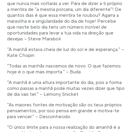
que nunca mais voltarás a ver. Pára de dizer a ti próprio
a mentira de “a mesma porcaria, um dia diferente”! De
quantos dias é que essa mentira te roubou? Agarra a
maravilha e a singularidade do dia de hoje! Percebe
que neste belo dia tens um número incrível de
oportunidades para levar a tua vida na direção que
desejas – Steve Maraboli
“A manhã estava cheia de luz do sol e de esperança.” –
Kate Chopin
“Todas as manhãs nascemos de novo. O que fazemos
hoje é o que mais importa.” – Buda
“A manhã é uma altura importante do dia, pois a forma
como passas a manhã pode muitas vezes dizer que tipo
de dia vais ter.” – Lemony Snicket
“As maiores fontes de motivação são os teus próprios
pensamentos, por isso pensa em grande e motiva-te
para vencer.” – Desconhecido
“O único limite para a nossa realização do amanhã é a