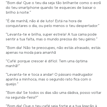
“Bom dia! Que o teu dia seja tão brilhante como o ecrã
do teu smartphone quando te esqueces de baixar o
brilho à noite.”
“É de manhã, não é de luto! Está na hora de
conquistares o dia, ou pelo menos o teu despertador.”
“Levanta-te e brilha, super estrela! A tua cama pode
sentir a tua falta, mas o mundo precisa do teu génio.”
“Bom dia! Não te preocupes, não estás atrasado, estás
apenas na moda para amanhã
“Café: porque crescer é difícil. Tem uma óptima
manhã!”
“Levanta-te e toca a andar! O pássaro madrugador
apanha a minhoca, mas o segundo rato fica com o
queijo.”
“Bom dia! Se todos os dias são uma dádiva, posso voltar
na segunda-feira?”
“Bom dia! Que o teu café seja forte e a tua ligação à