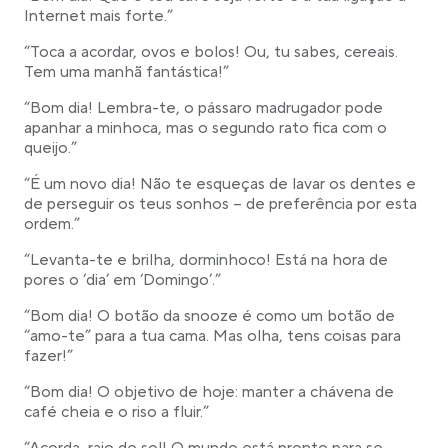
Internet mais forte.”
“Toca a acordar, ovos e bolos! Ou, tu sabes, cereais.
Tem uma manhã fantástica!”
“Bom dia! Lembra-te, o pássaro madrugador pode
apanhar a minhoca, mas o segundo rato fica com o
queijo.”
“É um novo dia! Não te esqueças de lavar os dentes e
de perseguir os teus sonhos – de preferência por esta
ordem.”
“Levanta-te e brilha, dorminhoco! Está na hora de
pores o ‘dia’ em ‘Domingo’.”
“Bom dia! O botão da snooze é como um botão de
“amo-te” para a tua cama. Mas olha, tens coisas para
fazer!”
“Bom dia! O objetivo de hoje: manter a chávena de
café cheia e o riso a fluir.”