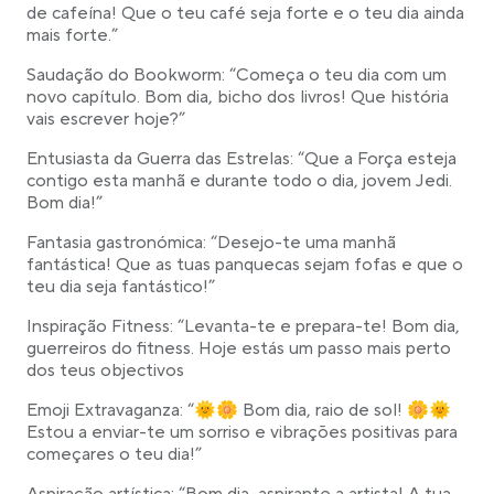
de cafeína! Que o teu café seja forte e o teu dia ainda
mais forte.”
Saudação do Bookworm: “Começa o teu dia com um
novo capítulo. Bom dia, bicho dos livros! Que história
vais escrever hoje?”
Entusiasta da Guerra das Estrelas: “Que a Força esteja
contigo esta manhã e durante todo o dia, jovem Jedi.
Bom dia!”
Fantasia gastronómica: “Desejo-te uma manhã
fantástica! Que as tuas panquecas sejam fofas e que o
teu dia seja fantástico!”
Inspiração Fitness: “Levanta-te e prepara-te! Bom dia,
guerreiros do fitness. Hoje estás um passo mais perto
dos teus objectivos
Emoji Extravaganza: “🌞🌼 Bom dia, raio de sol! 🌼🌞
Estou a enviar-te um sorriso e vibrações positivas para
começares o teu dia!”