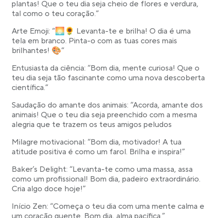
plantas! Que o teu dia seja cheio de flores e verdura,
tal como o teu coração.”
Arte Emoji: “🌅🌻 Levanta-te e brilha! O dia é uma
tela em branco. Pinta-o com as tuas cores mais
brilhantes! 🎨”
Entusiasta da ciência: “Bom dia, mente curiosa! Que o
teu dia seja tão fascinante como uma nova descoberta
científica.”
Saudação do amante dos animais: “Acorda, amante dos
animais! Que o teu dia seja preenchido com a mesma
alegria que te trazem os teus amigos peludos
Milagre motivacional: “Bom dia, motivador! A tua
atitude positiva é como um farol. Brilha e inspira!”
Baker’s Delight: “Levanta-te como uma massa, assa
como um profissional! Bom dia, padeiro extraordinário.
Cria algo doce hoje!”
Início Zen: “Começa o teu dia com uma mente calma e
um coração quente. Bom dia, alma pacífica.”